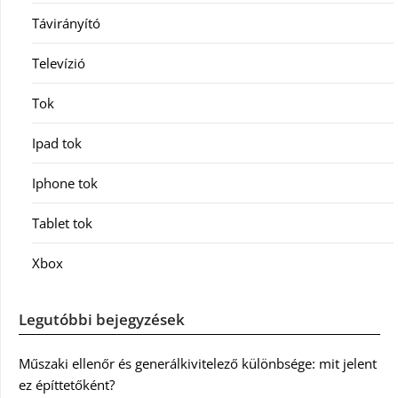
Távirányító
Televízió
Tok
Ipad tok
Iphone tok
Tablet tok
Xbox
Legutóbbi bejegyzések
Műszaki ellenőr és generálkivitelező különbsége: mit jelent
ez építtetőként?