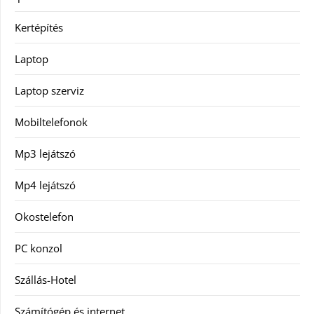
Kertépítés
Laptop
Laptop szerviz
Mobiltelefonok
Mp3 lejátszó
Mp4 lejátszó
Okostelefon
PC konzol
Szállás-Hotel
Számítógép és internet