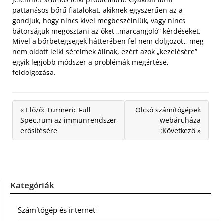
pattanásos bőrű fiatalokat, akiknek egyszerűen az a
gondjuk, hogy nincs kivel megbeszélniük, vagy nincs
bátorságuk megosztani az őket „marcangoló” kérdéseket.
Mivel a bőrbetegségek hátterében fel nem dolgozott, meg
nem oldott lelki sérelmek állnak, ezért azok „kezelésére”
egyik legjobb módszer a problémák megértése,
feldolgozása.
« Előző: Turmeric Full
Olcsó számítógépek
Spectrum az immunrendszer
webáruháza
erősítésére
:Következő »
Kategóriák
Számítógép és internet