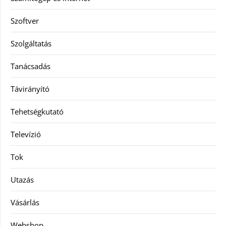
Szoftver
Szolgáltatás
Tanácsadás
Távirányító
Tehetségkutató
Televízió
Tok
Utazás
Vásárlás
Webshop