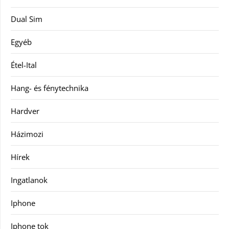
Dual Sim
Egyéb
Étel-Ital
Hang- és fénytechnika
Hardver
Házimozi
Hírek
Ingatlanok
Iphone
Iphone tok