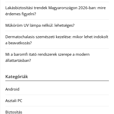
Lakásbiztosítási trendek Magyarországon 2026-ban: mire
érdemes figyelni?
Műköröm UV lámpa nélkül: lehetséges?
Dermatochalasis szemészeti kezelése: mikor lehet indokolt
a beavatkozás?
Mi a baromfi itató rendszerek szerepe a modern
állattartásban?
Kategóriák
Android
Asztali PC
Biztosítás