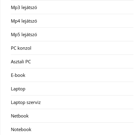
Mp3 lejátszó
Mp4 lejátszó
Mp5 lejátszó
PC konzol
Asztali PC
E-book
Laptop
Laptop szerviz
Netbook
Notebook