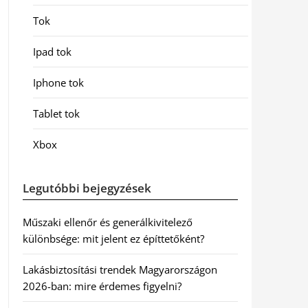
Tok
Ipad tok
Iphone tok
Tablet tok
Xbox
Legutóbbi bejegyzések
Műszaki ellenőr és generálkivitelező
különbsége: mit jelent ez építtetőként?
Lakásbiztosítási trendek Magyarországon
2026-ban: mire érdemes figyelni?