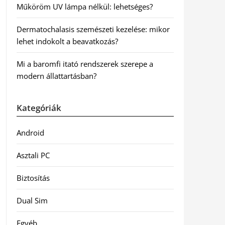
Műköröm UV lámpa nélkül: lehetséges?
Dermatochalasis szemészeti kezelése: mikor
lehet indokolt a beavatkozás?
Mi a baromfi itató rendszerek szerepe a
modern állattartásban?
Kategóriák
Android
Asztali PC
Biztosítás
Dual Sim
Egyéb