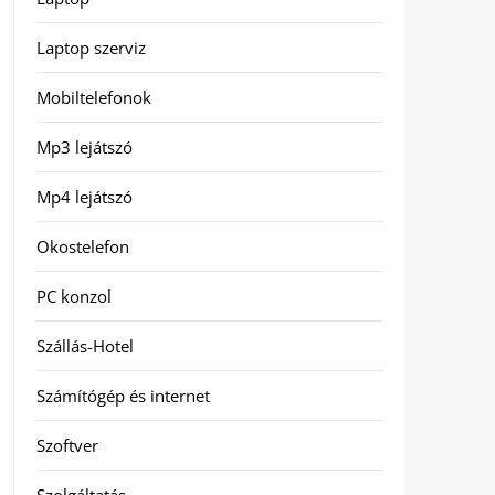
Laptop szerviz
Mobiltelefonok
Mp3 lejátszó
Mp4 lejátszó
Okostelefon
PC konzol
Szállás-Hotel
Számítógép és internet
Szoftver