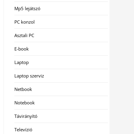
Mp5 lejátszó
PC konzol
Asztali PC
E-book
Laptop
Laptop szerviz
Netbook
Notebook
Távirányító
Televízió