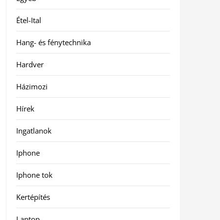
Étel-Ital
Hang- és fénytechnika
Hardver
Házimozi
Hírek
Ingatlanok
Iphone
Iphone tok
Kertépítés
Laptop