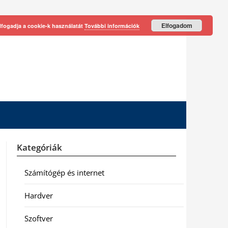
Elfogadom
lfogadja a cookie-k használatát
További információk
Kategóriák
Számítógép és internet
Hardver
Szoftver