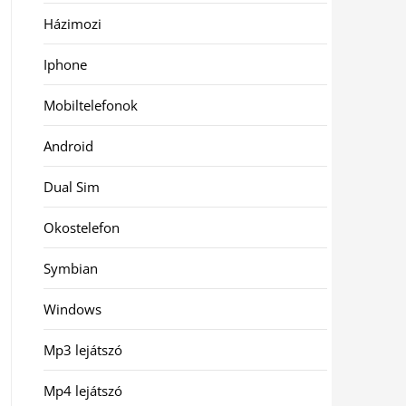
Házimozi
Iphone
Mobiltelefonok
Android
Dual Sim
Okostelefon
Symbian
Windows
Mp3 lejátszó
Mp4 lejátszó