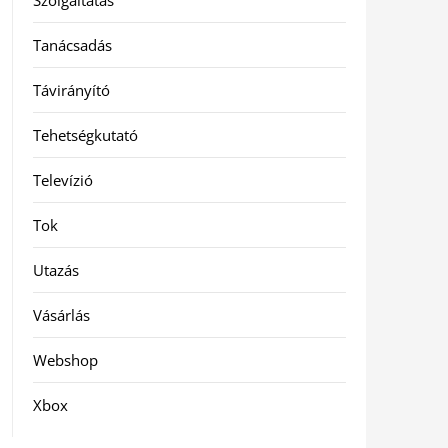
Szolgáltatás
Tanácsadás
Távirányító
Tehetségkutató
Televízió
Tok
Utazás
Vásárlás
Webshop
Xbox