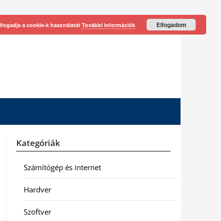
Elfogadom
lfogadja a cookie-k használatát
További információk
Kategóriák
Számítógép és internet
Hardver
Szoftver