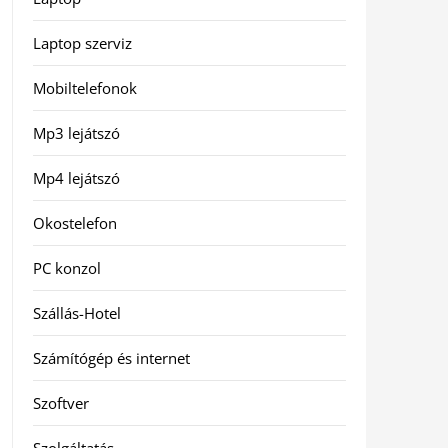
Laptop szerviz
Mobiltelefonok
Mp3 lejátszó
Mp4 lejátszó
Okostelefon
PC konzol
Szállás-Hotel
Számítógép és internet
Szoftver