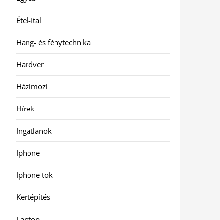
Étel-Ital
Hang- és fénytechnika
Hardver
Házimozi
Hírek
Ingatlanok
Iphone
Iphone tok
Kertépítés
Laptop