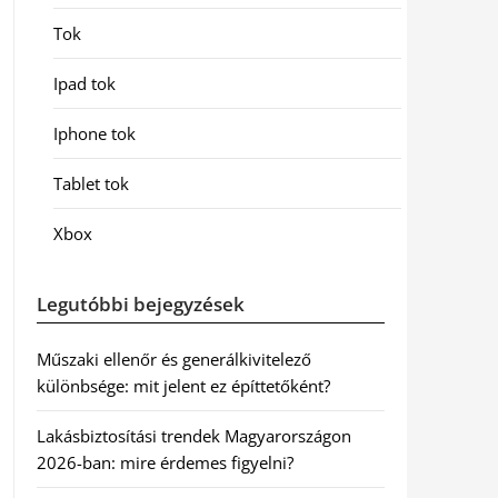
Tok
Ipad tok
Iphone tok
Tablet tok
Xbox
Legutóbbi bejegyzések
Műszaki ellenőr és generálkivitelező
különbsége: mit jelent ez építtetőként?
Lakásbiztosítási trendek Magyarországon
2026-ban: mire érdemes figyelni?