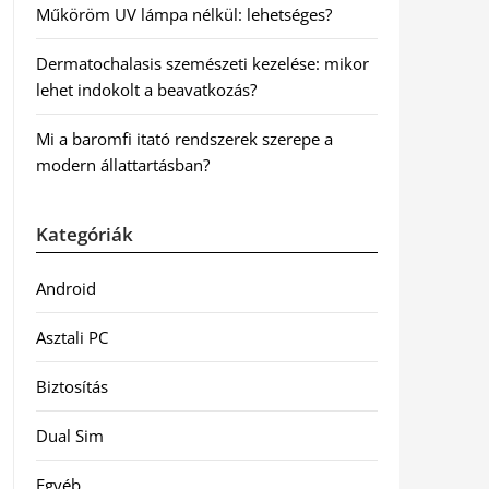
Műköröm UV lámpa nélkül: lehetséges?
Dermatochalasis szemészeti kezelése: mikor
lehet indokolt a beavatkozás?
Mi a baromfi itató rendszerek szerepe a
modern állattartásban?
Kategóriák
Android
Asztali PC
Biztosítás
Dual Sim
Egyéb