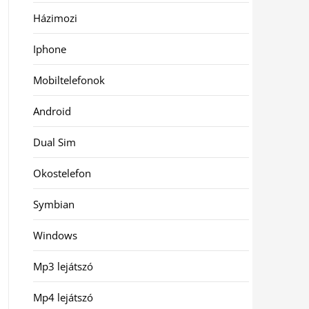
Házimozi
Iphone
Mobiltelefonok
Android
Dual Sim
Okostelefon
Symbian
Windows
Mp3 lejátszó
Mp4 lejátszó