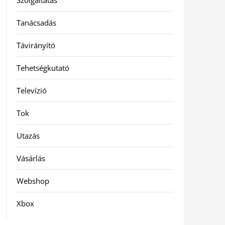
Szolgáltatás
Tanácsadás
Távirányító
Tehetségkutató
Televízió
Tok
Utazás
Vásárlás
Webshop
Xbox