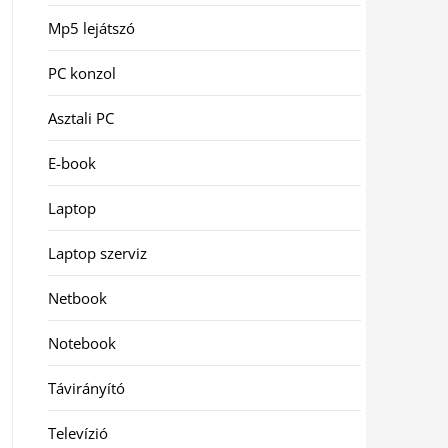
Mp5 lejátszó
PC konzol
Asztali PC
E-book
Laptop
Laptop szerviz
Netbook
Notebook
Távirányító
Televízió