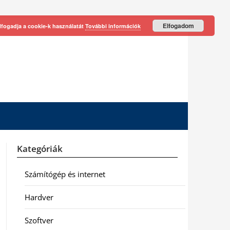
Elfogadom
lfogadja a cookie-k használatát
További információk
Kategóriák
Számítógép és internet
Hardver
Szoftver