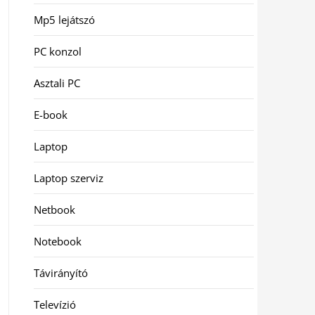
Mp5 lejátszó
PC konzol
Asztali PC
E-book
Laptop
Laptop szerviz
Netbook
Notebook
Távirányító
Televízió