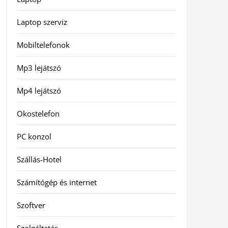
Laptop szerviz
Mobiltelefonok
Mp3 lejátszó
Mp4 lejátszó
Okostelefon
PC konzol
Szállás-Hotel
Számítógép és internet
Szoftver