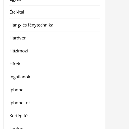
Étel-Ital
Hang- és fénytechnika
Hardver
Házimozi
Hírek
Ingatlanok
Iphone
Iphone tok
Kertépítés
Laptop