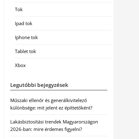
Tok
Ipad tok
Iphone tok
Tablet tok
Xbox
Legutóbbi bejegyzések
Műszaki ellenőr és generálkivitelező
különbsége: mit jelent ez építtetőként?
Lakásbiztosítási trendek Magyarországon
2026-ban: mire érdemes figyelni?