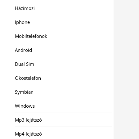
Házimozi
Iphone
Mobiltelefonok
Android
Dual Sim
Okostelefon
Symbian
Windows
Mp3 lejátszó
Mp4 lejátszó