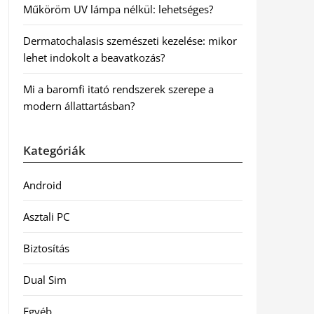
Műköröm UV lámpa nélkül: lehetséges?
Dermatochalasis szemészeti kezelése: mikor
lehet indokolt a beavatkozás?
Mi a baromfi itató rendszerek szerepe a
modern állattartásban?
Kategóriák
Android
Asztali PC
Biztosítás
Dual Sim
Egyéb