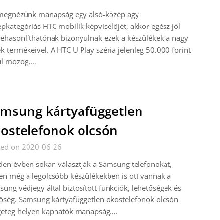
megnézünk manapság egy alsó-közép agy
pkategóriás HTC mobilik képviselőjét, akkor egész jól
ehasonlíthatónak bizonyulnak ezek a készülékek a nagy
k termékeivel. A HTC U Play széria jelenleg 50.000 forint
ül mozog,…
msung kártyafüggetlen
ostelefonok olcsón
ted on 2020-06-26
en évben sokan választják a Samsung telefonokat,
en még a legolcsóbb készülékekben is ott vannak a
ung védjegy által biztosított funkciók, lehetőségek és
őség. Samsung kártyafüggetlen okostelefonok olcsón
geteg helyen kaphatók manapság….