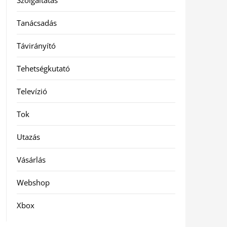
Szolgáltatás
Tanácsadás
Távirányító
Tehetségkutató
Televízió
Tok
Utazás
Vásárlás
Webshop
Xbox