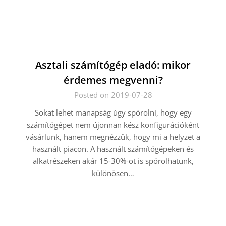
Asztali számítógép eladó: mikor
érdemes megvenni?
Posted on 2019-07-28
Sokat lehet manapság úgy spórolni, hogy egy
számítógépet nem újonnan kész konfigurációként
vásárlunk, hanem megnézzük, hogy mi a helyzet a
használt piacon. A használt számítógépeken és
alkatrészeken akár 15-30%-ot is spórolhatunk,
különösen…