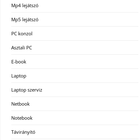
Mp4 lejátszó
Mp5 lejátszó
PC konzol
Asztali PC
E-book
Laptop
Laptop szerviz
Netbook
Notebook
Távirányító