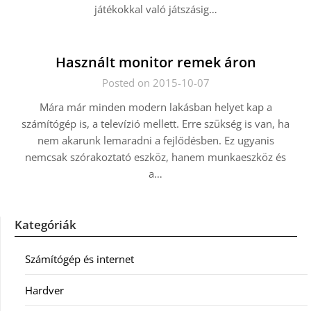
játékokkal való játszásig…
Használt monitor remek áron
Posted on 2015-10-07
Mára már minden modern lakásban helyet kap a
számítógép is, a televízió mellett. Erre szükség is van, ha
nem akarunk lemaradni a fejlődésben. Ez ugyanis
nemcsak szórakoztató eszköz, hanem munkaeszköz és
a…
Kategóriák
Számítógép és internet
Hardver