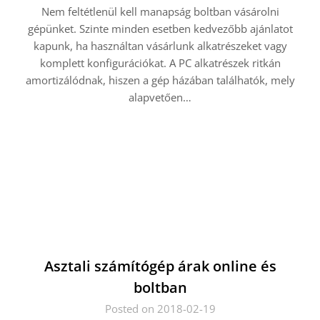
Nem feltétlenül kell manapság boltban vásárolni
gépünket. Szinte minden esetben kedvezőbb ajánlatot
kapunk, ha használtan vásárlunk alkatrészeket vagy
komplett konfigurációkat. A PC alkatrészek ritkán
amortizálódnak, hiszen a gép házában találhatók, mely
alapvetően…
Asztali számítógép árak online és
boltban
Posted on 2018-02-19