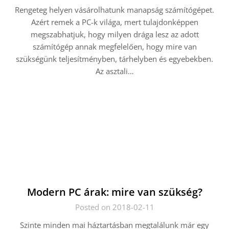
Rengeteg helyen vásárolhatunk manapság számítógépet.
Azért remek a PC-k világa, mert tulajdonképpen
megszabhatjuk, hogy milyen drága lesz az adott
számítógép annak megfelelően, hogy mire van
szükségünk teljesítményben, tárhelyben és egyebekben.
Az asztali…
Modern PC árak: mire van szükség?
Posted on 2018-02-11
Szinte minden mai háztartásban megtalálunk már egy