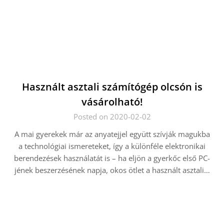
Használt asztali számítógép olcsón is
vásárolható!
Posted on 2020-02-02
A mai gyerekek már az anyatejjel együtt szívják magukba
a technológiai ismereteket, így a különféle elektronikai
berendezések használatát is – ha eljön a gyerkőc első PC-
jének beszerzésének napja, okos ötlet a használt asztali…