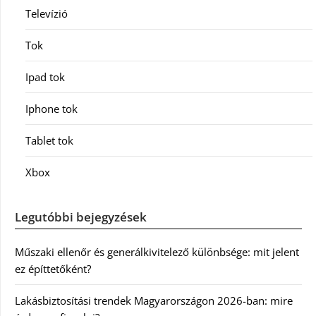
Televízió
Tok
Ipad tok
Iphone tok
Tablet tok
Xbox
Legutóbbi bejegyzések
Műszaki ellenőr és generálkivitelező különbsége: mit jelent
ez építtetőként?
Lakásbiztosítási trendek Magyarországon 2026-ban: mire