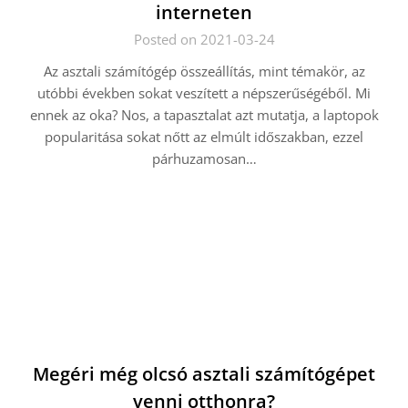
interneten
Posted on 2021-03-24
Az asztali számítógép összeállítás, mint témakör, az
utóbbi években sokat veszített a népszerűségéből. Mi
ennek az oka? Nos, a tapasztalat azt mutatja, a laptopok
popularitása sokat nőtt az elmúlt időszakban, ezzel
párhuzamosan…
Megéri még olcsó asztali számítógépet
venni otthonra?