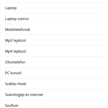
Laptop
Laptop szerviz
Mobiltelefonok
Mp3 lejátszó
Mp4 lejátszó
Okostelefon
PC konzol
Szállás-Hotel
Számítógép és internet
Szoftver