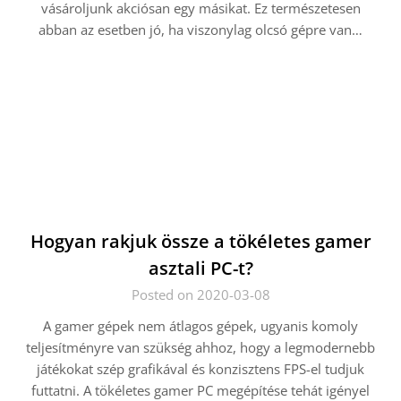
vásároljunk akciósan egy másikat. Ez természetesen
abban az esetben jó, ha viszonylag olcsó gépre van…
Hogyan rakjuk össze a tökéletes gamer
asztali PC-t?
Posted on 2020-03-08
A gamer gépek nem átlagos gépek, ugyanis komoly
teljesítményre van szükség ahhoz, hogy a legmodernebb
játékokat szép grafikával és konzisztens FPS-el tudjuk
futtatni. A tökéletes gamer PC megépítése tehát igényel