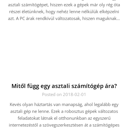
asztali számítógépet, hiszen ezek a gépek már oly rég óta
részei életünknek, hogy nehéz lenne nélkülük elképzelni
azt. A PC árak rendkívül változatosak, hiszen maguknak…
Mitől függ egy asztali számítógép ára?
Posted on 2018-02-01
Kevés olyan háztartás van manapság, ahol legalább egy
asztali gép ne lenne. Ezek a robosztus gépek változatos
feladatokat látnak el otthonunkban az egyszerű
internetezéstől a szövegszerkesztésen át a számítógépes