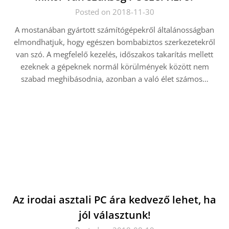
Posted on 2018-11-30
A mostanában gyártott számítógépekről általánosságban
elmondhatjuk, hogy egészen bombabiztos szerkezetekről
van szó. A megfelelő kezelés, időszakos takarítás mellett
ezeknek a gépeknek normál körülmények között nem
szabad meghibásodnia, azonban a való élet számos…
Az irodai asztali PC ára kedvező lehet, ha
jól választunk!