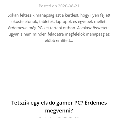
Posted on 2020-08-21
Sokan felteszik manapság azt a kérdést, hogy ilyen fejlett
okostelefonok, tabletek, laptopok és egyebek mellett
érdemes-e még PC-ket tartani otthon. A válasz összetett,
ugyanis nem minden feladatra megfelelők manapság az
előbb említett…
Tetszik egy eladó gamer PC? Érdemes
megvenni?