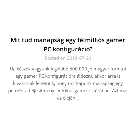
Mit tud manapság egy félmilliós gamer
PC konfiguráció?
Posted on 2019-07-21
Ha készek vagyunk legalább 500.000 jó magyar forintot
egy gamer PC konfigurációra áldozni, akkor arra is
kíváncsiak lehetünk, hogy mit kapunk manapság egy
pénzért a teljesítménycentrikus gamer szférában. Azt már
az elején…