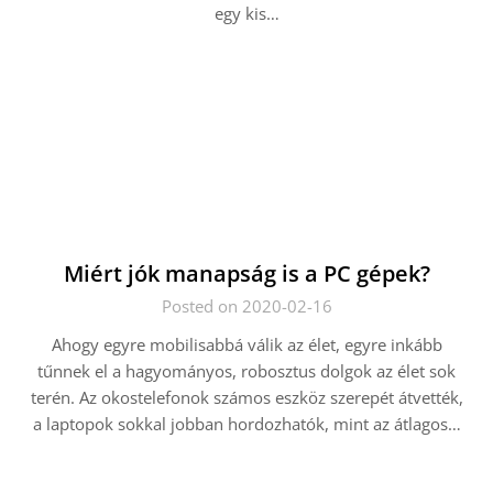
egy kis…
Miért jók manapság is a PC gépek?
Posted on 2020-02-16
Ahogy egyre mobilisabbá válik az élet, egyre inkább
tűnnek el a hagyományos, robosztus dolgok az élet sok
terén. Az okostelefonok számos eszköz szerepét átvették,
a laptopok sokkal jobban hordozhatók, mint az átlagos…