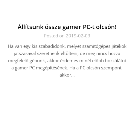
Állítsunk össze gamer PC-t olcsón!
Posted on 2019-02-03
Ha van egy kis szabadidőnk, melyet számítógépes játékok
játszásával szeretnénk eltölteni, de még nincs hozzá
megfelelő gépünk, akkor érdemes minél előbb hozzálátni
a gamer PC megépítésének. Ha a PC olcsón szempont,
akkor…