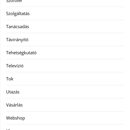
Szoftver
Szolgáltatás
Tanácsadás
Távirányító
Tehetségkutató
Televízió
Tok
Utazás
Vásárlás
Webshop