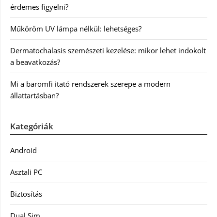
érdemes figyelni?
Műköröm UV lámpa nélkül: lehetséges?
Dermatochalasis szemészeti kezelése: mikor lehet indokolt
a beavatkozás?
Mi a baromfi itató rendszerek szerepe a modern
állattartásban?
Kategóriák
Android
Asztali PC
Biztosítás
Dual Sim