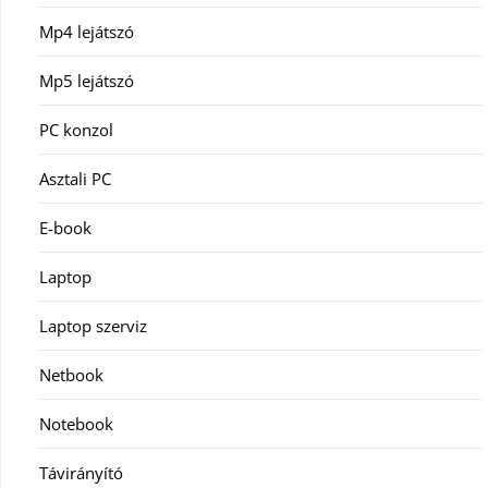
Mp4 lejátszó
Mp5 lejátszó
PC konzol
Asztali PC
E-book
Laptop
Laptop szerviz
Netbook
Notebook
Távirányító