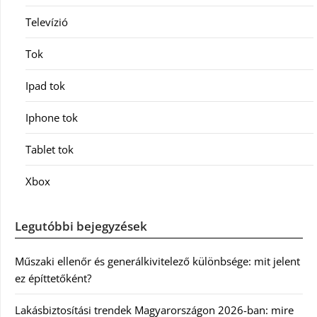
Televízió
Tok
Ipad tok
Iphone tok
Tablet tok
Xbox
Legutóbbi bejegyzések
Műszaki ellenőr és generálkivitelező különbsége: mit jelent
ez építtetőként?
Lakásbiztosítási trendek Magyarországon 2026-ban: mire