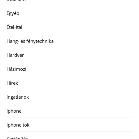
Egyéb
Étel-Ital
Hang- és fénytechnika
Hardver
Házimozi
Hírek
Ingatlanok
Iphone
Iphone tok
Kertépítés