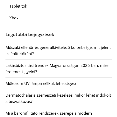
Tablet tok
Xbox
Legutóbbi bejegyzések
Műszaki ellenőr és generálkivitelező különbsége: mit jelent
ez építtetőként?
Lakásbiztosítási trendek Magyarországon 2026-ban: mire
érdemes figyelni?
Műköröm UV lámpa nélkül: lehetséges?
Dermatochalasis szemészeti kezelése: mikor lehet indokolt
a beavatkozás?
Mi a baromfi itató rendszerek szerepe a modern