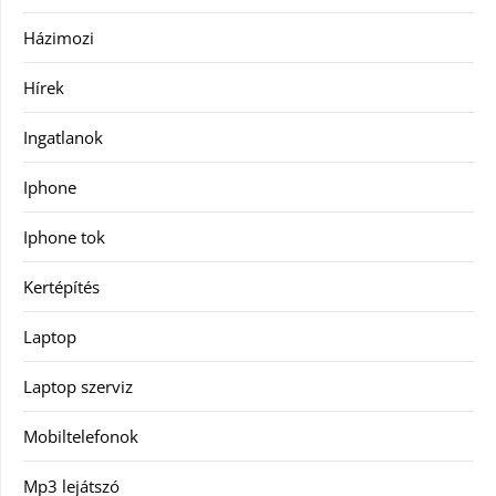
Házimozi
Hírek
Ingatlanok
Iphone
Iphone tok
Kertépítés
Laptop
Laptop szerviz
Mobiltelefonok
Mp3 lejátszó