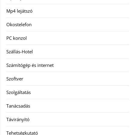
Mp4 lejátszó
Okostelefon
PC konzol
Szállás-Hotel
Számítógép és internet
Szoftver
Szolgáltatás
Tanácsadás
Távirányító
Tehetségkutató