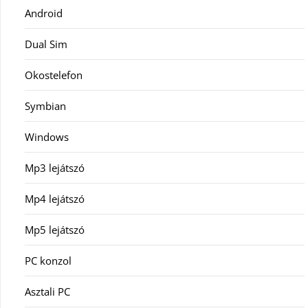
Android
Dual Sim
Okostelefon
Symbian
Windows
Mp3 lejátszó
Mp4 lejátszó
Mp5 lejátszó
PC konzol
Asztali PC