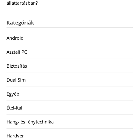
állattartásban?
Kategóriák
Android
Asztali PC
Biztosítás
Dual Sim
Egyéb
Étel-Ital
Hang- és fénytechnika
Hardver