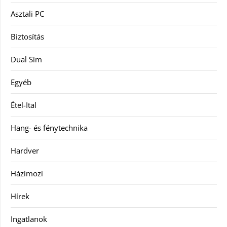
Asztali PC
Biztosítás
Dual Sim
Egyéb
Étel-Ital
Hang- és fénytechnika
Hardver
Házimozi
Hírek
Ingatlanok