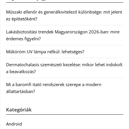
Műszaki ellenőr és generálkivitelező különbsége: mit jelent
ez építtetőként?
Lakásbiztosítási trendek Magyarországon 2026-ban: mire
érdemes figyelni?
Műköröm UV lámpa nélkül: lehetséges?
Dermatochalasis szemészeti kezelése: mikor lehet indokolt
a beavatkozás?
Mi a baromfi itató rendszerek szerepe a modern
állattartásban?
Kategóriák
Android