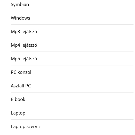
Symbian
Windows
Mp3 lejátszó
Mp4 lejátszó
Mp5 lejátszó
PC konzol
Asztali PC
E-book
Laptop
Laptop szerviz