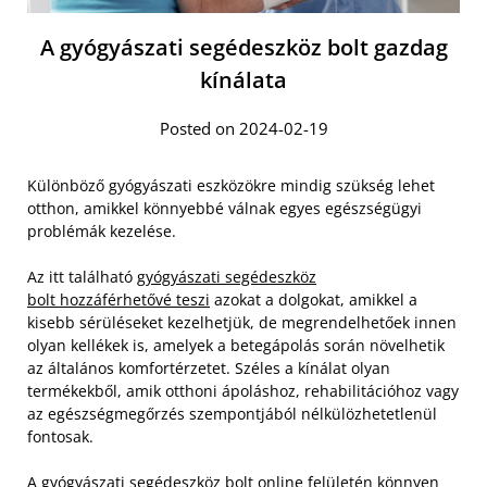
A gyógyászati segédeszköz bolt gazdag
kínálata
Posted on 2024-02-19
Különböző gyógyászati eszközökre mindig szükség lehet
otthon, amikkel könnyebbé válnak egyes egészségügyi
problémák kezelése.
Az itt található
gyógyászati segédeszköz
bolt hozzáférhetővé teszi
azokat a dolgokat, amikkel a
kisebb sérüléseket kezelhetjük, de megrendelhetőek innen
olyan kellékek is, amelyek a betegápolás során növelhetik
az általános komfortérzetet. Széles a kínálat olyan
termékekből, amik otthoni ápoláshoz, rehabilitációhoz vagy
az egészségmegőrzés szempontjából nélkülözhetetlenül
fontosak.
A gyógyászati segédeszköz bolt online felületén könnyen