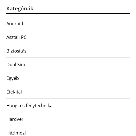
Kategóriák
Android
Asztali PC
Biztosítás
Dual Sim
Egyéb
Étel-Ital
Hang- és fénytechnika
Hardver
Házimozi