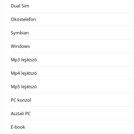
Dual Sim
Okostelefon
Symbian
Windows
Mp3 lejátszó
Mp4 lejátszó
Mp5 lejátszó
PC konzol
Asztali PC
E-book