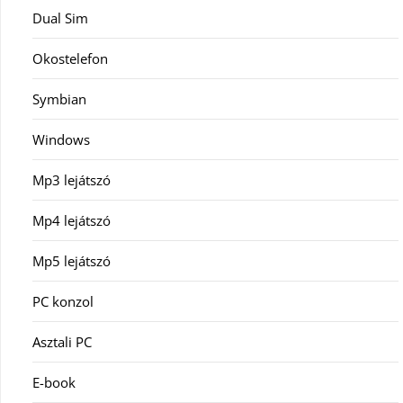
Dual Sim
Okostelefon
Symbian
Windows
Mp3 lejátszó
Mp4 lejátszó
Mp5 lejátszó
PC konzol
Asztali PC
E-book