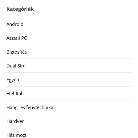
Kategóriák
Android
Asztali PC
Biztosítás
Dual Sim
Egyéb
Étel-Ital
Hang- és fénytechnika
Hardver
Házimozi