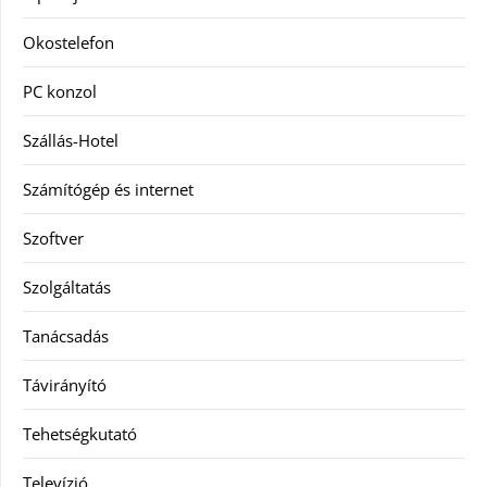
Okostelefon
PC konzol
Szállás-Hotel
Számítógép és internet
Szoftver
Szolgáltatás
Tanácsadás
Távirányító
Tehetségkutató
Televízió