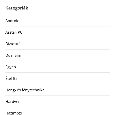
Kategóriák
Android
Asztali PC
Biztosítás
Dual Sim
Egyéb
Étel-Ital
Hang- és fénytechnika
Hardver
Házimozi