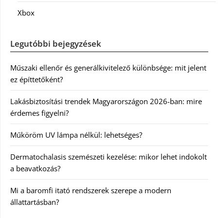
Xbox
Legutóbbi bejegyzések
Műszaki ellenőr és generálkivitelező különbsége: mit jelent
ez építtetőként?
Lakásbiztosítási trendek Magyarországon 2026-ban: mire
érdemes figyelni?
Műköröm UV lámpa nélkül: lehetséges?
Dermatochalasis szemészeti kezelése: mikor lehet indokolt
a beavatkozás?
Mi a baromfi itató rendszerek szerepe a modern
állattartásban?