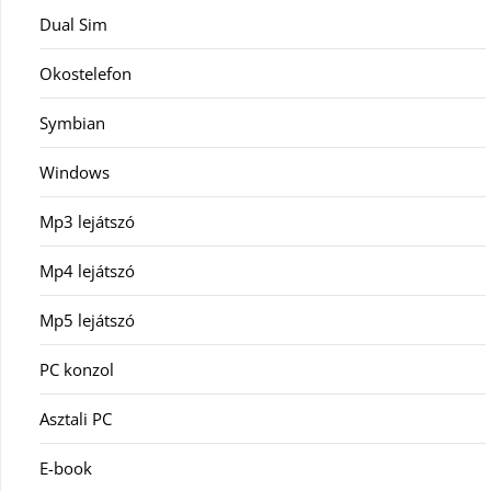
Dual Sim
Okostelefon
Symbian
Windows
Mp3 lejátszó
Mp4 lejátszó
Mp5 lejátszó
PC konzol
Asztali PC
E-book