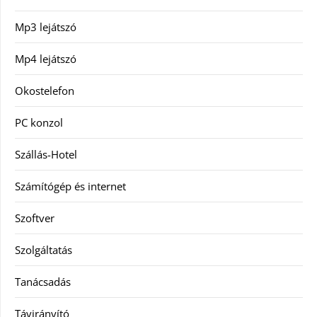
Mp3 lejátszó
Mp4 lejátszó
Okostelefon
PC konzol
Szállás-Hotel
Számítógép és internet
Szoftver
Szolgáltatás
Tanácsadás
Távirányító