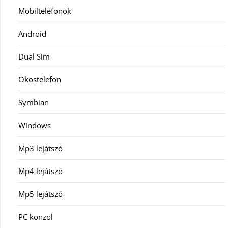
Mobiltelefonok
Android
Dual Sim
Okostelefon
Symbian
Windows
Mp3 lejátszó
Mp4 lejátszó
Mp5 lejátszó
PC konzol