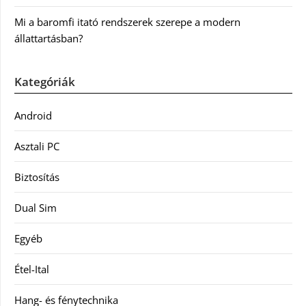
Mi a baromfi itató rendszerek szerepe a modern
állattartásban?
Kategóriák
Android
Asztali PC
Biztosítás
Dual Sim
Egyéb
Étel-Ital
Hang- és fénytechnika