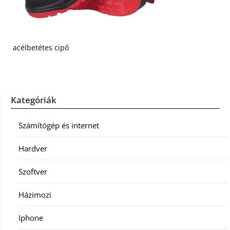
acélbetétes cipő
Kategóriák
Számítógép és internet
Hardver
Szoftver
Házimozi
Iphone