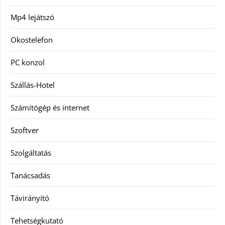
Mp4 lejátszó
Okostelefon
PC konzol
Szállás-Hotel
Számítógép és internet
Szoftver
Szolgáltatás
Tanácsadás
Távirányító
Tehetségkutató