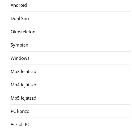
Android
Dual Sim
Okostelefon
Symbian
Windows
Mp3 lejátszó
Mp4 lejátszó
Mp5 lejátszó
PC konzol
Asztali PC