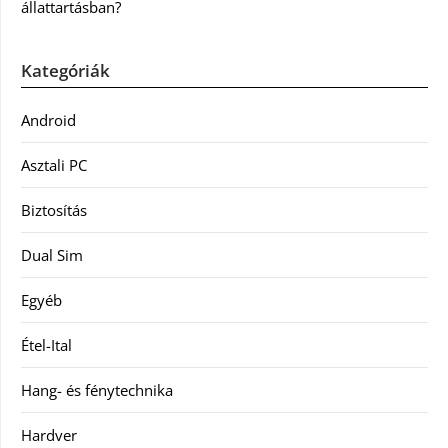
állattartásban?
Kategóriák
Android
Asztali PC
Biztosítás
Dual Sim
Egyéb
Étel-Ital
Hang- és fénytechnika
Hardver