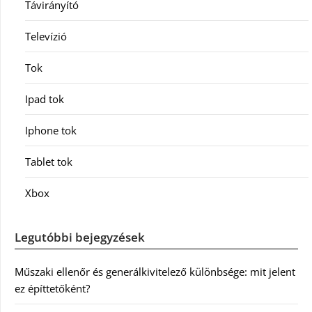
Távirányító
Televízió
Tok
Ipad tok
Iphone tok
Tablet tok
Xbox
Legutóbbi bejegyzések
Műszaki ellenőr és generálkivitelező különbsége: mit jelent
ez építtetőként?