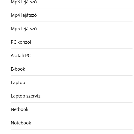
Mp3 lejátszó
Mp4 lejátszó
Mp5 lejátszó
PC konzol
Asztali PC
E-book
Laptop
Laptop szerviz
Netbook
Notebook