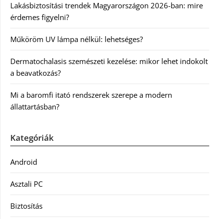
Lakásbiztosítási trendek Magyarországon 2026-ban: mire
érdemes figyelni?
Műköröm UV lámpa nélkül: lehetséges?
Dermatochalasis szemészeti kezelése: mikor lehet indokolt
a beavatkozás?
Mi a baromfi itató rendszerek szerepe a modern
állattartásban?
Kategóriák
Android
Asztali PC
Biztosítás