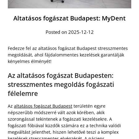
Altatásos fogászat Budapest: MyDent
Posted on 2025-12-12
Fedezze fel az altatásos fogászat Budapest stresszmentes
megoldását, ahol fájdalommentes kezelések garantálják
kényelmes élményét!
Az altatásos fogászat Budapesten:
stresszmentes megoldás fogászati
félelemre
Az
altatásos fogászat Budapest
területén egyre
népszerűbb módszerré vált azok körében, akik
szorongással tekintenek a fogászati kezelésekre. A
fogászati fóbiával küzdők számára ez a technika valódi
megváltást jelenthet, hiszen lehetővé teszi a komplex
kezelések stresszmentes elvégzését. A páciens