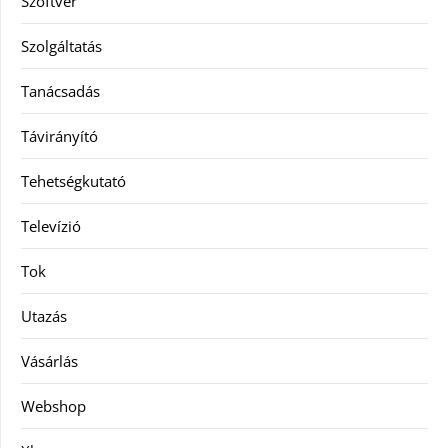
Szoftver
Szolgáltatás
Tanácsadás
Távirányító
Tehetségkutató
Televízió
Tok
Utazás
Vásárlás
Webshop