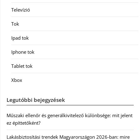
Televízió
Tok
Ipad tok
Iphone tok
Tablet tok
Xbox
Legutóbbi bejegyzések
Műszaki ellenőr és generálkivitelező különbsége: mit jelent
ez építtetőként?
Lakásbiztosítási trendek Magyarországon 2026-ban: mire