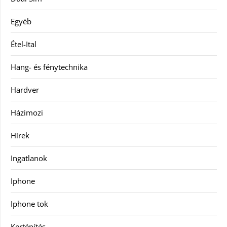
Egyéb
Étel-Ital
Hang- és fénytechnika
Hardver
Házimozi
Hírek
Ingatlanok
Iphone
Iphone tok
Kertépítés