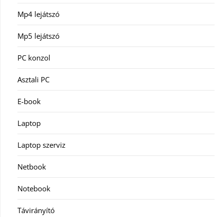
Mp4 lejátszó
Mp5 lejátszó
PC konzol
Asztali PC
E-book
Laptop
Laptop szerviz
Netbook
Notebook
Távirányító