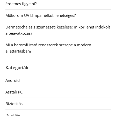
érdemes figyelni?
Műköröm UV lámpa nélkül: lehetséges?
Dermatochalasis szemészeti kezelése: mikor lehet indokolt
a beavatkozás?
Mi a baromfi itató rendszerek szerepe a modern
állattartásban?
Kategóriák
Android
Asztali PC
Biztosítás
Dual Sim