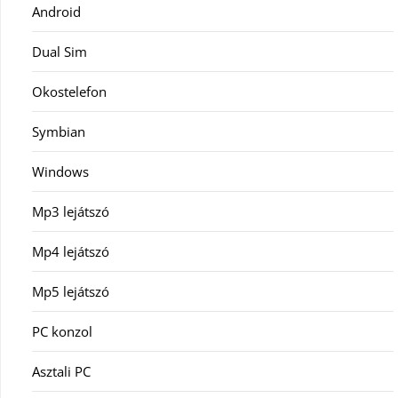
Android
Dual Sim
Okostelefon
Symbian
Windows
Mp3 lejátszó
Mp4 lejátszó
Mp5 lejátszó
PC konzol
Asztali PC