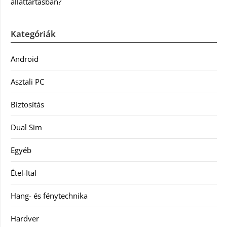
állattartásban?
Kategóriák
Android
Asztali PC
Biztosítás
Dual Sim
Egyéb
Étel-Ital
Hang- és fénytechnika
Hardver