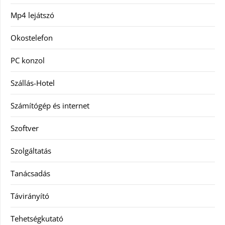
Mp4 lejátszó
Okostelefon
PC konzol
Szállás-Hotel
Számítógép és internet
Szoftver
Szolgáltatás
Tanácsadás
Távirányító
Tehetségkutató