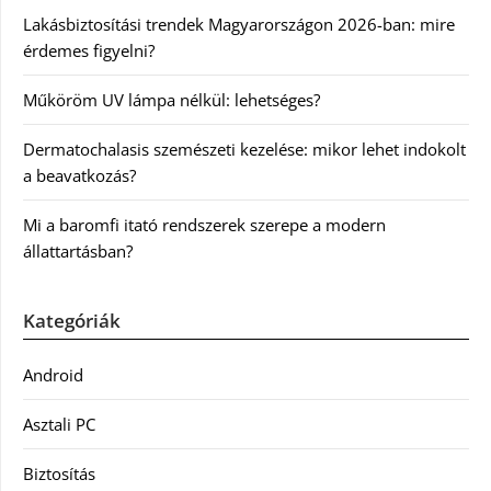
Lakásbiztosítási trendek Magyarországon 2026-ban: mire
érdemes figyelni?
Műköröm UV lámpa nélkül: lehetséges?
Dermatochalasis szemészeti kezelése: mikor lehet indokolt
a beavatkozás?
Mi a baromfi itató rendszerek szerepe a modern
állattartásban?
Kategóriák
Android
Asztali PC
Biztosítás