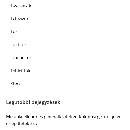
Távirányító
Televízió
Tok
Ipad tok
Iphone tok
Tablet tok
Xbox
Legutóbbi bejegyzések
Műszaki ellenőr és generálkivitelező különbsége: mit jelent
ez építtetőként?