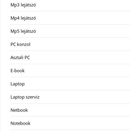
Mp3 lejátszó
Mp4 lejátszó
Mp5 lejátszó
PC konzol
Asztali PC
E-book
Laptop
Laptop szerviz
Netbook
Notebook