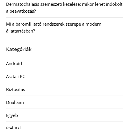
Dermatochalasis szemészeti kezelése: mikor lehet indokolt
a beavatkozás?
Mi a baromfi itató rendszerek szerepe a modern
állattartásban?
Kategóriák
Android
Asztali PC
Biztosítás
Dual Sim
Egyéb
Étel-Ital