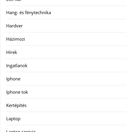
Hang- és fénytechnika
Hardver
Házimozi
Hírek
Ingatlanok
Iphone
Iphone tok
Kertépítés
Laptop
Laptop szerviz