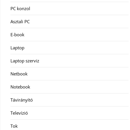
PC konzol
Asztali PC
E-book
Laptop
Laptop szerviz
Netbook
Notebook
Távirányító
Televízió
Tok