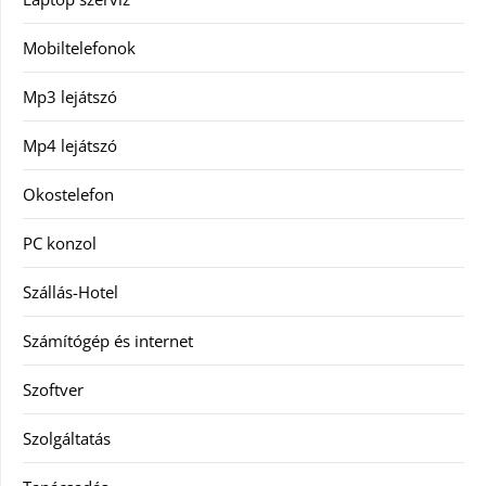
Mobiltelefonok
Mp3 lejátszó
Mp4 lejátszó
Okostelefon
PC konzol
Szállás-Hotel
Számítógép és internet
Szoftver
Szolgáltatás