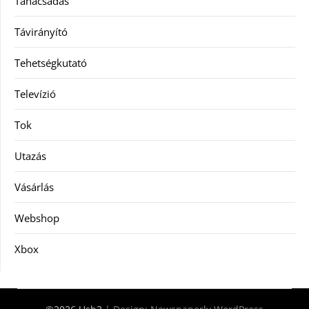
Tanácsadás
Távirányító
Tehetségkutató
Televízió
Tok
Utazás
Vásárlás
Webshop
Xbox