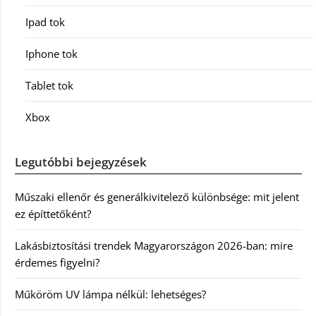
Ipad tok
Iphone tok
Tablet tok
Xbox
Legutóbbi bejegyzések
Műszaki ellenőr és generálkivitelező különbsége: mit jelent
ez építtetőként?
Lakásbiztosítási trendek Magyarországon 2026-ban: mire
érdemes figyelni?
Műköröm UV lámpa nélkül: lehetséges?