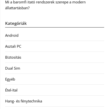
Mi a baromfi itató rendszerek szerepe a modern
állattartásban?
Kategóriák
Android
Asztali PC
Biztosítás
Dual Sim
Egyéb
Étel-Ital
Hang- és fénytechnika