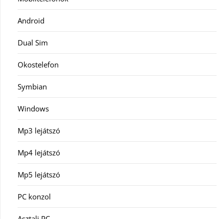
Android
Dual Sim
Okostelefon
Symbian
Windows
Mp3 lejátszó
Mp4 lejátszó
Mp5 lejátszó
PC konzol
Asztali PC