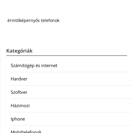
érintőképernyős telefonok
Kategóriák
Számítógép és internet
Hardver
Szoftver
Házimozi
Iphone
Mobiltelefonok