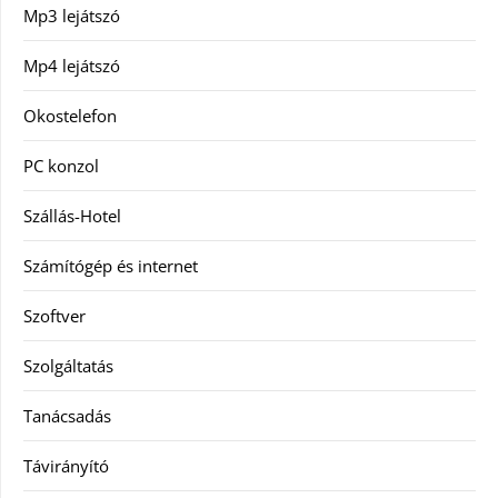
Mp3 lejátszó
Mp4 lejátszó
Okostelefon
PC konzol
Szállás-Hotel
Számítógép és internet
Szoftver
Szolgáltatás
Tanácsadás
Távirányító