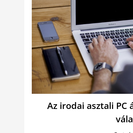
Az irodai asztali PC 
vál