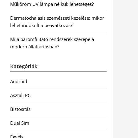
Műköröm UV lámpa nélkül: lehetséges?
Dermatochalasis szemészeti kezelése: mikor
lehet indokolt a beavatkozás?
Mi a baromfi itató rendszerek szerepe a
modern állattartásban?
Kategóriák
Android
Asztali PC
Biztosítás
Dual Sim
Egyéb