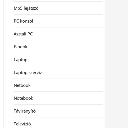
Mp5 lejátszó
PC konzol
Asztali PC
E-book
Laptop
Laptop szerviz
Netbook
Notebook
Távirányító
Televízió