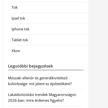
Tok
Ipad tok
Iphone tok
Tablet tok
Xbox
Legutóbbi bejegyzések
Műszaki ellenőr és generálkivitelező
különbsége: mit jelent ez építtetőként?
Lakásbiztosítási trendek Magyarországon
2026-ban: mire érdemes figyelni?