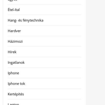
Étel-Ital
Hang- és fénytechnika
Hardver
Házimozi
Hírek
Ingatlanok
Iphone
Iphone tok
Kertépítés
Laptop