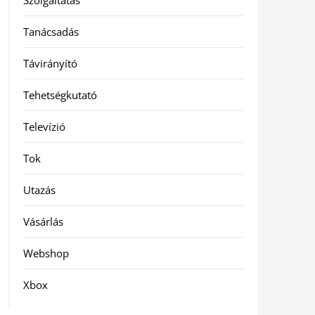
Szolgáltatás
Tanácsadás
Távirányító
Tehetségkutató
Televízió
Tok
Utazás
Vásárlás
Webshop
Xbox