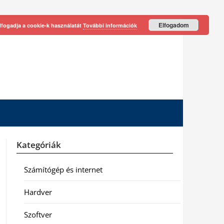
Elfogadom
lfogadja a cookie-k használatát
További információk
Kategóriák
Számítógép és internet
Hardver
Szoftver