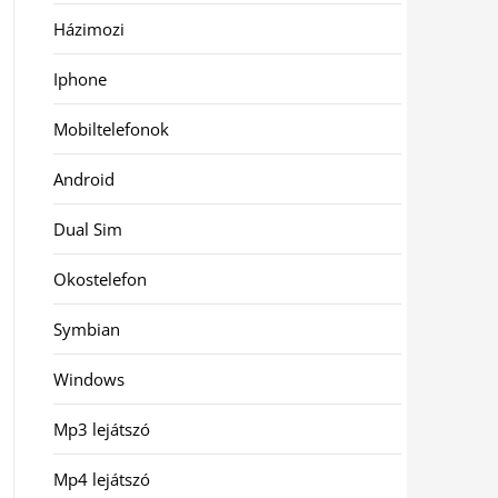
Házimozi
Iphone
Mobiltelefonok
Android
Dual Sim
Okostelefon
Symbian
Windows
Mp3 lejátszó
Mp4 lejátszó