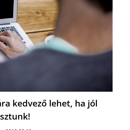
ára kedvező lehet, ha jól
asztunk!