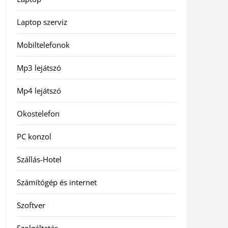
Laptop szerviz
Mobiltelefonok
Mp3 lejátszó
Mp4 lejátszó
Okostelefon
PC konzol
Szállás-Hotel
Számítógép és internet
Szoftver