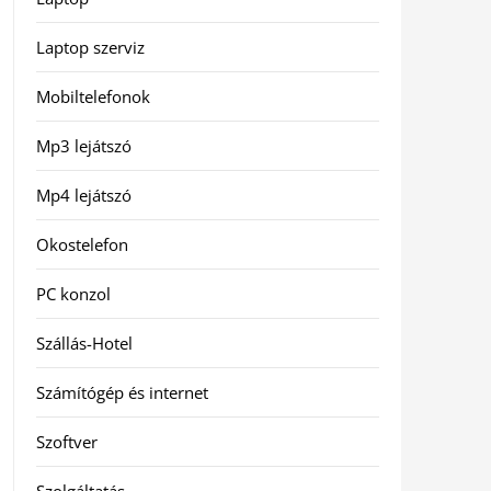
Laptop szerviz
Mobiltelefonok
Mp3 lejátszó
Mp4 lejátszó
Okostelefon
PC konzol
Szállás-Hotel
Számítógép és internet
Szoftver