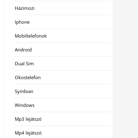
Házimozi
Iphone
Mobiltelefonok
Android
Dual Sim
Okostelefon
Symbian
Windows
Mp3 lejátszó
Mp4 lejátszó