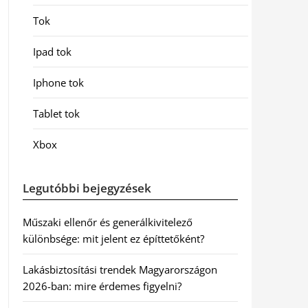
Tok
Ipad tok
Iphone tok
Tablet tok
Xbox
Legutóbbi bejegyzések
Műszaki ellenőr és generálkivitelező
különbsége: mit jelent ez építtetőként?
Lakásbiztosítási trendek Magyarországon
2026-ban: mire érdemes figyelni?