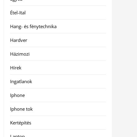
Étel-Ital
Hang- és fénytechnika
Hardver
Házimozi
Hírek
Ingatlanok
Iphone
Iphone tok
Kertépítés
Laptop