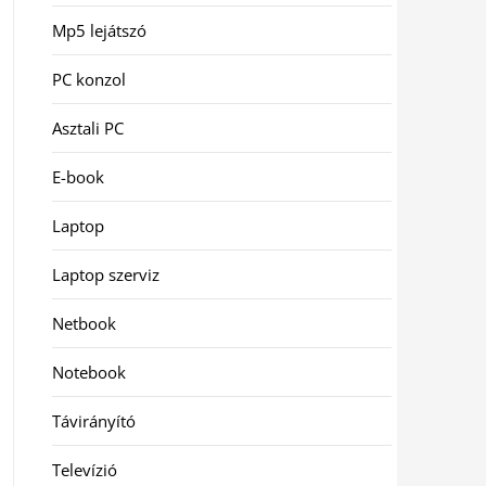
Mp5 lejátszó
PC konzol
Asztali PC
E-book
Laptop
Laptop szerviz
Netbook
Notebook
Távirányító
Televízió