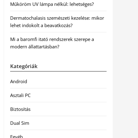
Műköröm UV lámpa nélkül: lehetséges?
Dermatochalasis szemészeti kezelése: mikor
lehet indokolt a beavatkozás?
Mi a baromfi itató rendszerek szerepe a
modern állattartásban?
Kategóriák
Android
Asztali PC
Biztosítás
Dual Sim
Egyéb