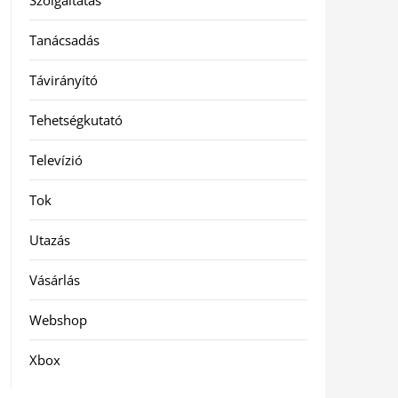
Szolgáltatás
Tanácsadás
Távirányító
Tehetségkutató
Televízió
Tok
Utazás
Vásárlás
Webshop
Xbox