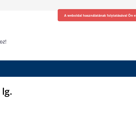
A weboldal használatának folytatásával Ön e
oz!
lg.