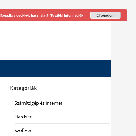
Elfogadom
lfogadja a cookie-k használatát
További információk
Kategóriák
Számítógép és internet
Hardver
Szoftver