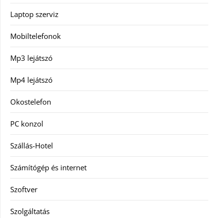
Laptop szerviz
Mobiltelefonok
Mp3 lejátszó
Mp4 lejátszó
Okostelefon
PC konzol
Szállás-Hotel
Számítógép és internet
Szoftver
Szolgáltatás