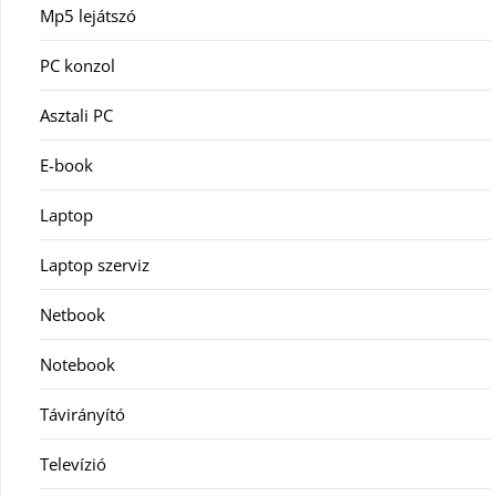
Mp5 lejátszó
PC konzol
Asztali PC
E-book
Laptop
Laptop szerviz
Netbook
Notebook
Távirányító
Televízió