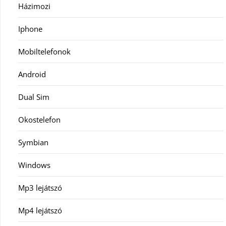
Házimozi
Iphone
Mobiltelefonok
Android
Dual Sim
Okostelefon
Symbian
Windows
Mp3 lejátszó
Mp4 lejátszó