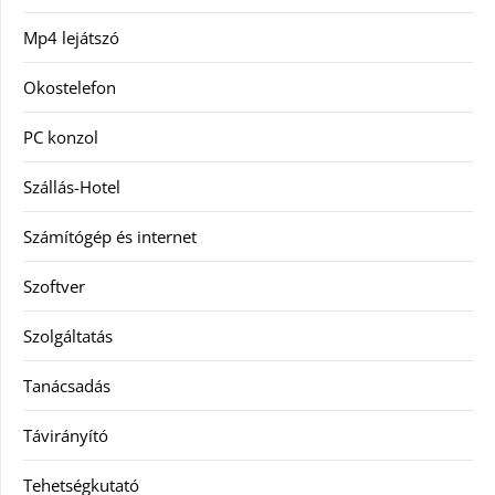
Mp4 lejátszó
Okostelefon
PC konzol
Szállás-Hotel
Számítógép és internet
Szoftver
Szolgáltatás
Tanácsadás
Távirányító
Tehetségkutató