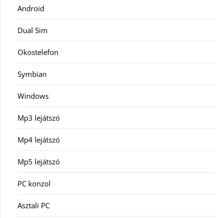
Android
Dual Sim
Okostelefon
Symbian
Windows
Mp3 lejátszó
Mp4 lejátszó
Mp5 lejátszó
PC konzol
Asztali PC