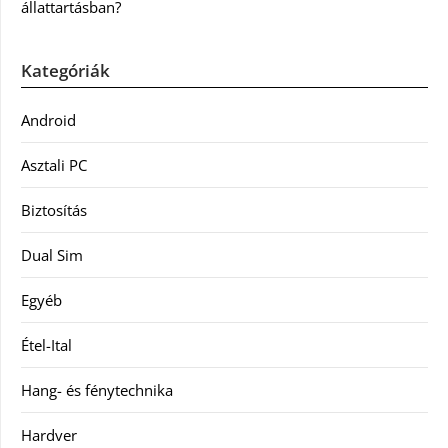
állattartásban?
Kategóriák
Android
Asztali PC
Biztosítás
Dual Sim
Egyéb
Étel-Ital
Hang- és fénytechnika
Hardver