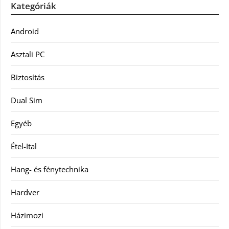
Kategóriák
Android
Asztali PC
Biztosítás
Dual Sim
Egyéb
Étel-Ital
Hang- és fénytechnika
Hardver
Házimozi