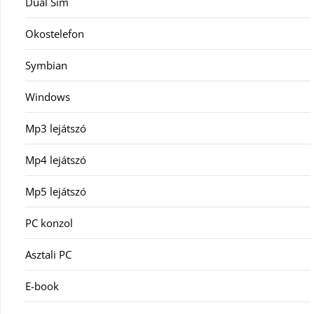
Dual Sim
Okostelefon
Symbian
Windows
Mp3 lejátszó
Mp4 lejátszó
Mp5 lejátszó
PC konzol
Asztali PC
E-book