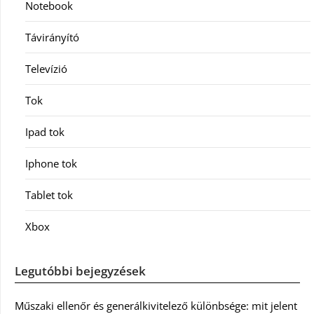
Notebook
Távirányító
Televízió
Tok
Ipad tok
Iphone tok
Tablet tok
Xbox
Legutóbbi bejegyzések
Műszaki ellenőr és generálkivitelező különbsége: mit jelent