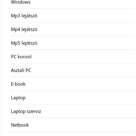
Windows
Mp3 lejátszó
Mp4 lejátszó
Mp5 lejátszó
PC konzol
Asztali PC
E-book
Laptop
Laptop szerviz
Netbook