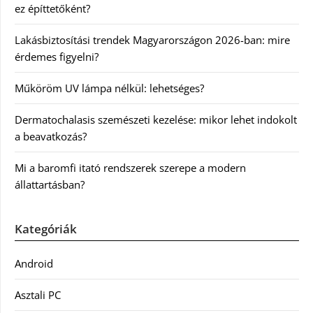
ez építtetőként?
Lakásbiztosítási trendek Magyarországon 2026-ban: mire
érdemes figyelni?
Műköröm UV lámpa nélkül: lehetséges?
Dermatochalasis szemészeti kezelése: mikor lehet indokolt
a beavatkozás?
Mi a baromfi itató rendszerek szerepe a modern
állattartásban?
Kategóriák
Android
Asztali PC