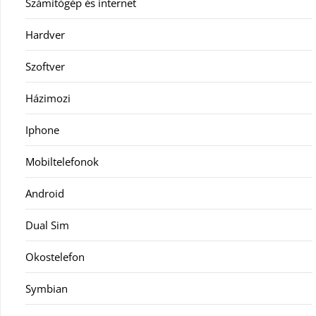
Számítógép és internet
Hardver
Szoftver
Házimozi
Iphone
Mobiltelefonok
Android
Dual Sim
Okostelefon
Symbian