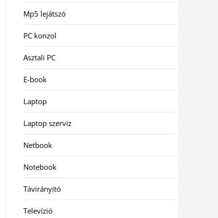
Mp5 lejátszó
PC konzol
Asztali PC
E-book
Laptop
Laptop szerviz
Netbook
Notebook
Távirányító
Televízió