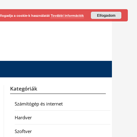
Elfogadom
lfogadja a cookie-k használatát
További információk
Kategóriák
Számítógép és internet
Hardver
Szoftver