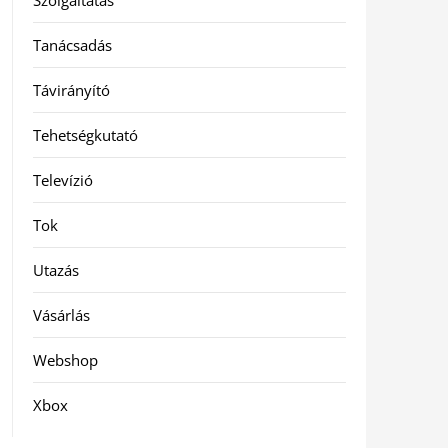
Szolgáltatás
Tanácsadás
Távirányító
Tehetségkutató
Televízió
Tok
Utazás
Vásárlás
Webshop
Xbox