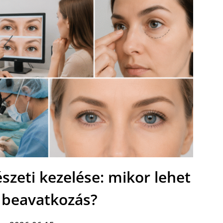
zeti kezelése: mikor lehet
a beavatkozás?