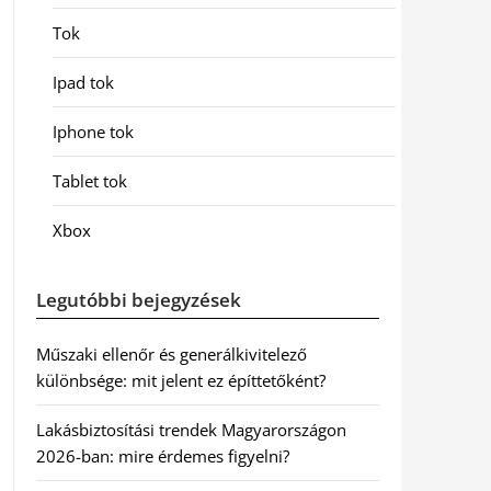
Tok
Ipad tok
Iphone tok
Tablet tok
Xbox
Legutóbbi bejegyzések
Műszaki ellenőr és generálkivitelező
különbsége: mit jelent ez építtetőként?
Lakásbiztosítási trendek Magyarországon
2026-ban: mire érdemes figyelni?