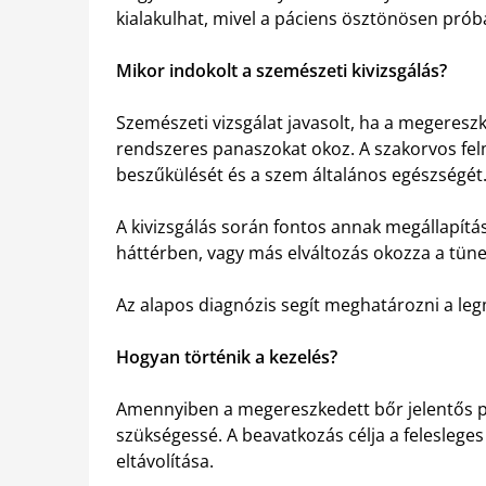
kialakulhat, mivel a páciens ösztönösen prób
Mikor indokolt a szemészeti kivizsgálás?
Szemészeti vizsgálat javasolt, ha a megeresz
rendszeres panaszokat okoz. A szakorvos felm
beszűkülését és a szem általános egészségét
A kivizsgálás során fontos annak megállapítás
háttérben, vagy más elváltozás okozza a tüne
Az alapos diagnózis segít meghatározni a leg
Hogyan történik a kezelés?
Amennyiben a megereszkedett bőr jelentős pr
szükségessé. A beavatkozás célja a felesleges
eltávolítása.