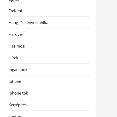
Étel-Ital
Hang- és fénytechnika
Hardver
Házimozi
Hírek
Ingatlanok
Iphone
Iphone tok
Kertépítés
Laptop