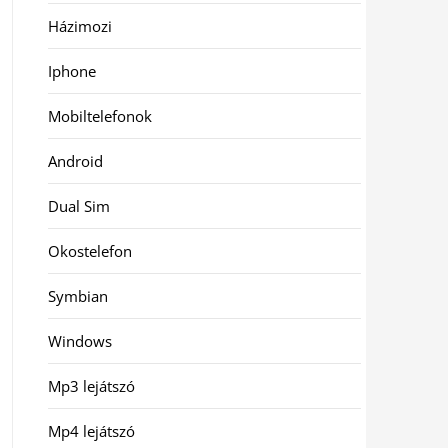
Házimozi
Iphone
Mobiltelefonok
Android
Dual Sim
Okostelefon
Symbian
Windows
Mp3 lejátszó
Mp4 lejátszó