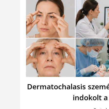
Dermatochalasis szemés
indokolt 