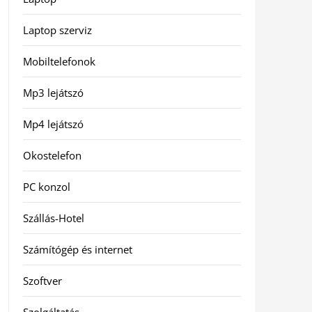
Laptop szerviz
Mobiltelefonok
Mp3 lejátszó
Mp4 lejátszó
Okostelefon
PC konzol
Szállás-Hotel
Számítógép és internet
Szoftver