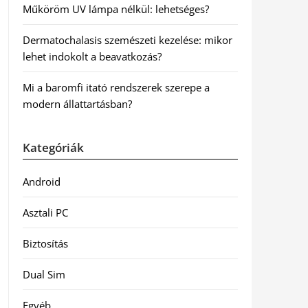
Műköröm UV lámpa nélkül: lehetséges?
Dermatochalasis szemészeti kezelése: mikor
lehet indokolt a beavatkozás?
Mi a baromfi itató rendszerek szerepe a
modern állattartásban?
Kategóriák
Android
Asztali PC
Biztosítás
Dual Sim
Egyéb