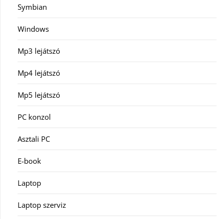
Symbian
Windows
Mp3 lejátszó
Mp4 lejátszó
Mp5 lejátszó
PC konzol
Asztali PC
E-book
Laptop
Laptop szerviz