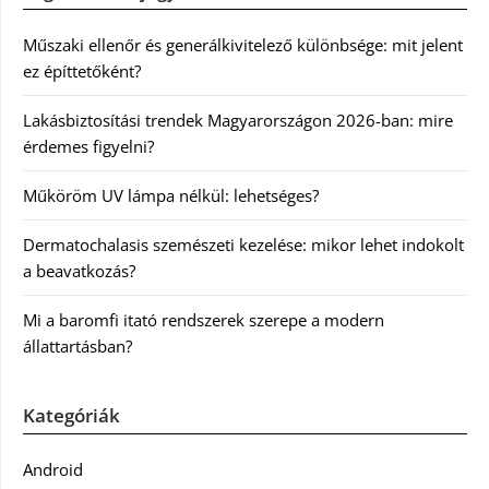
Műszaki ellenőr és generálkivitelező különbsége: mit jelent
ez építtetőként?
Lakásbiztosítási trendek Magyarországon 2026-ban: mire
érdemes figyelni?
Műköröm UV lámpa nélkül: lehetséges?
Dermatochalasis szemészeti kezelése: mikor lehet indokolt
a beavatkozás?
Mi a baromfi itató rendszerek szerepe a modern
állattartásban?
Kategóriák
Android