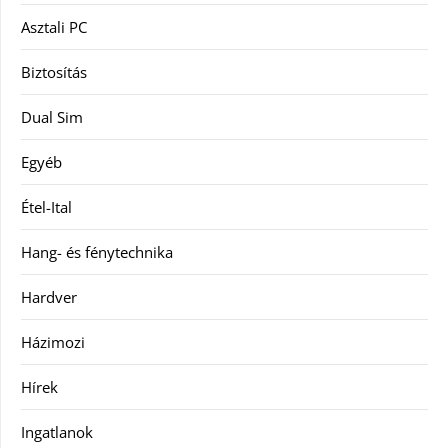
Asztali PC
Biztosítás
Dual Sim
Egyéb
Étel-Ital
Hang- és fénytechnika
Hardver
Házimozi
Hírek
Ingatlanok