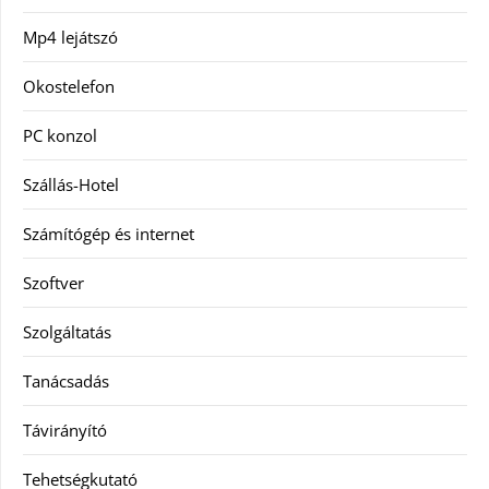
Mp4 lejátszó
Okostelefon
PC konzol
Szállás-Hotel
Számítógép és internet
Szoftver
Szolgáltatás
Tanácsadás
Távirányító
Tehetségkutató