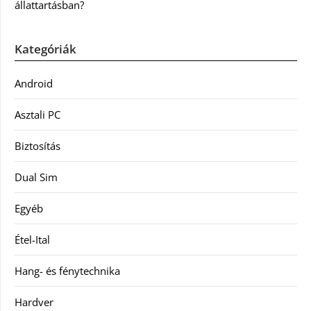
állattartásban?
Kategóriák
Android
Asztali PC
Biztosítás
Dual Sim
Egyéb
Étel-Ital
Hang- és fénytechnika
Hardver