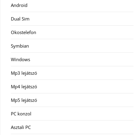
Android
Dual Sim
Okostelefon
Symbian
Windows
Mp3 lejátszó
Mp4 lejátszó
Mp5 lejátszó
PC konzol
Asztali PC