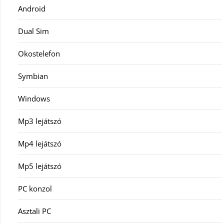
Android
Dual Sim
Okostelefon
Symbian
Windows
Mp3 lejátszó
Mp4 lejátszó
Mp5 lejátszó
PC konzol
Asztali PC