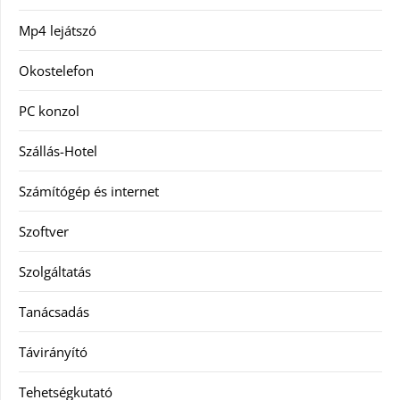
Mp4 lejátszó
Okostelefon
PC konzol
Szállás-Hotel
Számítógép és internet
Szoftver
Szolgáltatás
Tanácsadás
Távirányító
Tehetségkutató