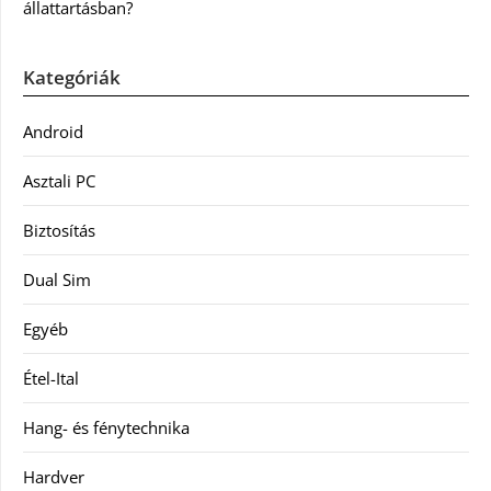
állattartásban?
Kategóriák
Android
Asztali PC
Biztosítás
Dual Sim
Egyéb
Étel-Ital
Hang- és fénytechnika
Hardver