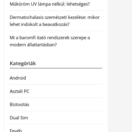
Műköröm UV lámpa nélkül: lehetséges?
Dermatochalasis szemészeti kezelése: mikor
lehet indokolt a beavatkozás?
Mi a baromfi itató rendszerek szerepe a
modern állattartásban?
Kategóriák
Android
Asztali PC
Biztosítás
Dual Sim
Egyéb