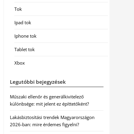
Tok
Ipad tok
Iphone tok
Tablet tok
Xbox
Legutóbbi bejegyzések
Műszaki ellenőr és generálkivitelező
különbsége: mit jelent ez építtetőként?
Lakásbiztosítási trendek Magyarországon
2026-ban: mire érdemes figyelni?