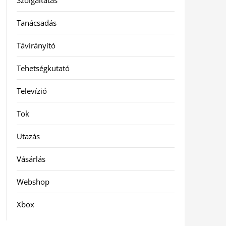
Szolgáltatás
Tanácsadás
Távirányító
Tehetségkutató
Televízió
Tok
Utazás
Vásárlás
Webshop
Xbox