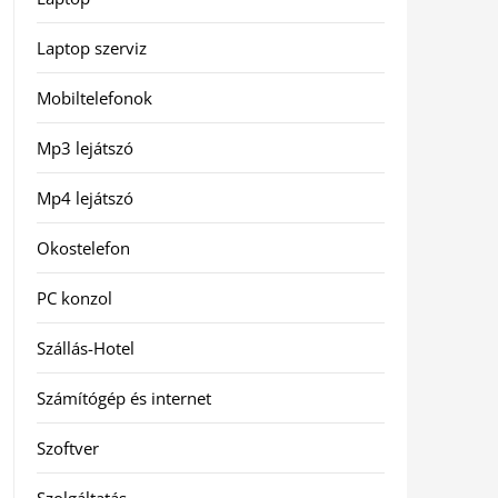
Laptop szerviz
Mobiltelefonok
Mp3 lejátszó
Mp4 lejátszó
Okostelefon
PC konzol
Szállás-Hotel
Számítógép és internet
Szoftver