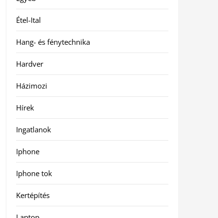
Étel-Ital
Hang- és fénytechnika
Hardver
Házimozi
Hírek
Ingatlanok
Iphone
Iphone tok
Kertépítés
Laptop