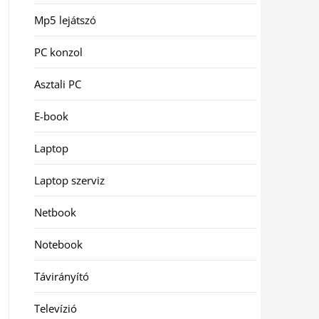
Mp5 lejátszó
PC konzol
Asztali PC
E-book
Laptop
Laptop szerviz
Netbook
Notebook
Távirányító
Televízió