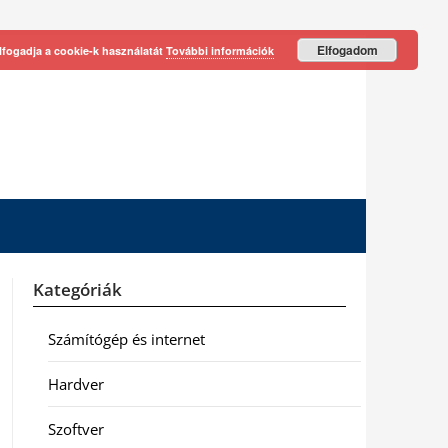
Elfogadom
lfogadja a cookie-k használatát
További információk
Kategóriák
Számítógép és internet
Hardver
Szoftver