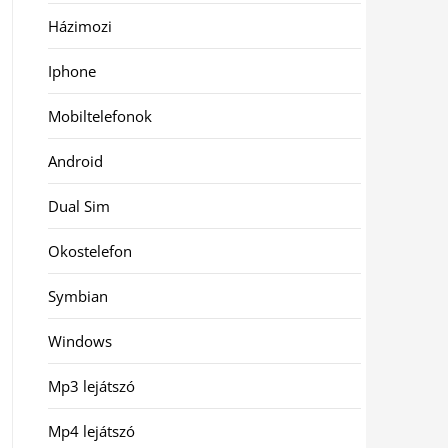
Házimozi
Iphone
Mobiltelefonok
Android
Dual Sim
Okostelefon
Symbian
Windows
Mp3 lejátszó
Mp4 lejátszó