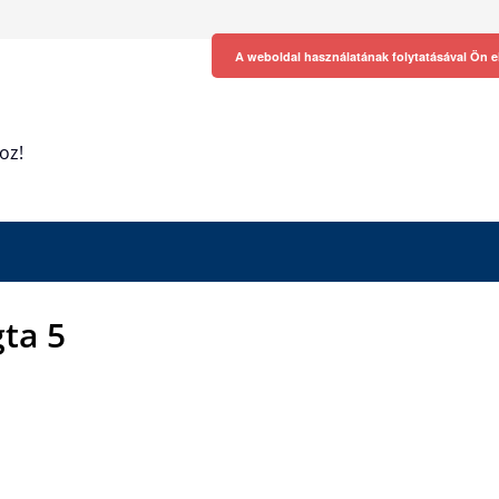
A weboldal használatának folytatásával Ön e
oz!
gta 5