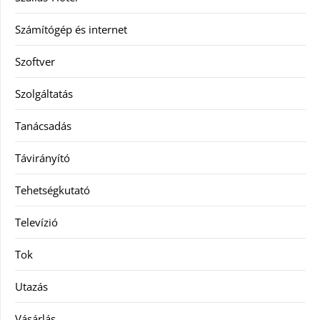
Számítógép és internet
Szoftver
Szolgáltatás
Tanácsadás
Távirányító
Tehetségkutató
Televízió
Tok
Utazás
Vásárlás