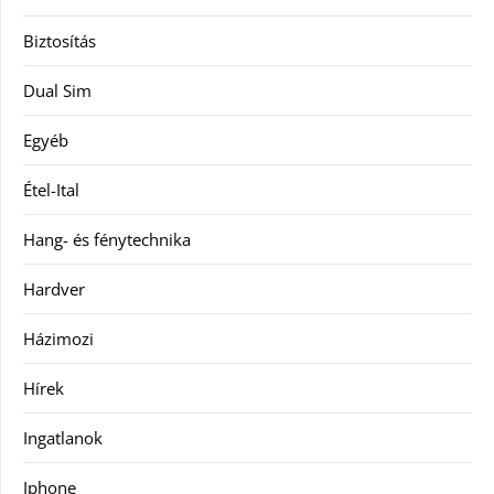
Biztosítás
Dual Sim
Egyéb
Étel-Ital
Hang- és fénytechnika
Hardver
Házimozi
Hírek
Ingatlanok
Iphone