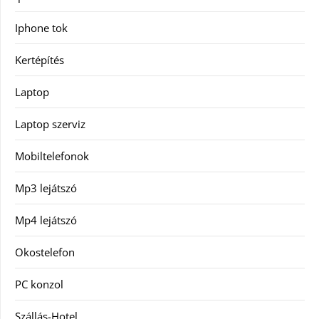
Iphone tok
Kertépítés
Laptop
Laptop szerviz
Mobiltelefonok
Mp3 lejátszó
Mp4 lejátszó
Okostelefon
PC konzol
Szállás-Hotel