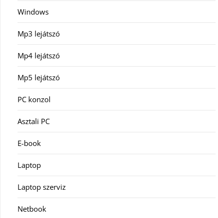
Windows
Mp3 lejátszó
Mp4 lejátszó
Mp5 lejátszó
PC konzol
Asztali PC
E-book
Laptop
Laptop szerviz
Netbook