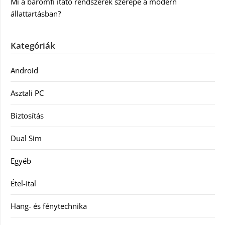
Mi a baromfi itató rendszerek szerepe a modern
állattartásban?
Kategóriák
Android
Asztali PC
Biztosítás
Dual Sim
Egyéb
Étel-Ital
Hang- és fénytechnika