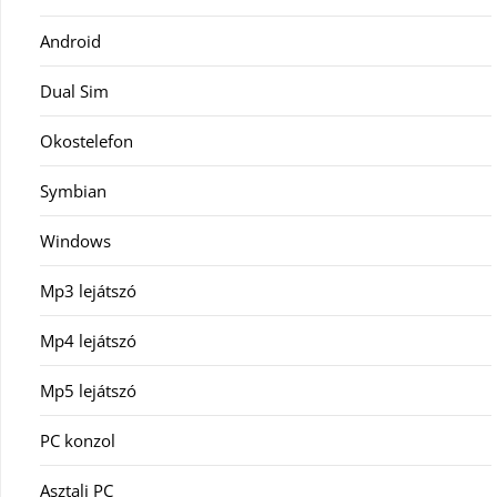
Android
Dual Sim
Okostelefon
Symbian
Windows
Mp3 lejátszó
Mp4 lejátszó
Mp5 lejátszó
PC konzol
Asztali PC