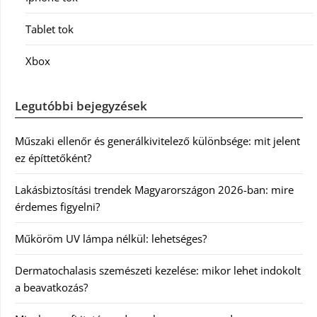
Tablet tok
Xbox
Legutóbbi bejegyzések
Műszaki ellenőr és generálkivitelező különbsége: mit jelent
ez építtetőként?
Lakásbiztosítási trendek Magyarországon 2026-ban: mire
érdemes figyelni?
Műköröm UV lámpa nélkül: lehetséges?
Dermatochalasis szemészeti kezelése: mikor lehet indokolt
a beavatkozás?