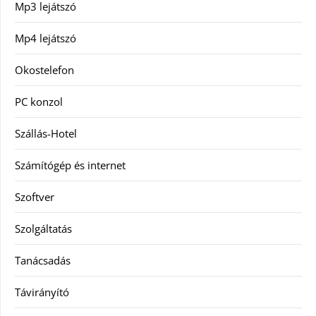
Mp3 lejátszó
Mp4 lejátszó
Okostelefon
PC konzol
Szállás-Hotel
Számítógép és internet
Szoftver
Szolgáltatás
Tanácsadás
Távirányító