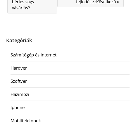
bérlés vagy
fejlődése :Következő »
vásárlás?
Kategóriák
Számítógép és internet
Hardver
Szoftver
Házimozi
Iphone
Mobiltelefonok