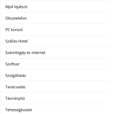
Mp4 lejátszó
Okostelefon
PC konzol
Szállás-Hotel
Számítógép és internet
Szoftver
Szolgáltatás
Tanácsadás
Távirányító
Tehetségkutató