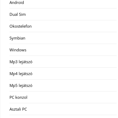
Android
Dual Sim
Okostelefon
Symbian
Windows
Mp3 lejátszó
Mp4 lejátszó
Mp5 lejátszó
PC konzol
Asztali PC