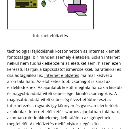
Internet előfizetés
technológiai fejlődésnek köszönhetően az internet kiemelt
fontossággal bír minden személy életében. Sokan internet
nélkül nem tudnák elképzelni az életüket sem, hiszen ezen
keresztül tartják a kapcsolatot ismerőseikkel, barátaikkal és
családtagjaikkal is.
Internet előfizetés
ma már kedvező
áron található. Az előfizetés több csomagot is kínál az
érdeklődőknek. Az ajánlatok között megtalálhatóak a kisebb
és nagyobb adatátviteli sebességet kínáló csomagok is.
A
magasabb adatátviteli sebesség élvezhetőbbé teszi az
internetezést, ugyanis így könnyen és gyorsan elérhetőek
az oldalak. Internet előfizetés számos ajánlatban található,
azonban mindenkinek meg kell találnia az igényeinek
megfelelőt. Az előfizetés mellé olykor kiegészítő