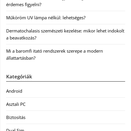
érdemes figyelni?
Műköröm UV lámpa nélkül: lehetséges?
Dermatochalasis szemészeti kezelése: mikor lehet indokolt
a beavatkozás?
Mi a baromfi itató rendszerek szerepe a modern
állattartásban?
Kategóriák
Android
Asztali PC
Biztosítás
Dual Sim