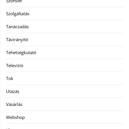
Szoftver
Szolgáltatás
Tanácsadás
Távirányító
Tehetségkutató
Televízió
Tok
Utazás
Vásárlás
Webshop