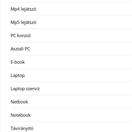
Mp4 lejátszó
Mp5 lejátszó
PC konzol
Asztali PC
E-book
Laptop
Laptop szerviz
Netbook
Notebook
Távirányító