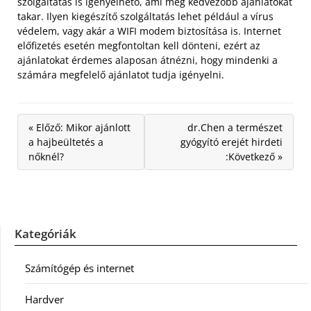
szolgáltatás is igényelhető, ami még kedvezőbb ajánlatokat
takar. Ilyen kiegészítő szolgáltatás lehet például a vírus
védelem, vagy akár a WIFI modem biztosítása is. Internet
előfizetés esetén megfontoltan kell dönteni, ezért az
ajánlatokat érdemes alaposan átnézni, hogy mindenki a
számára megfelelő ajánlatot tudja igényelni.
« Előző: Mikor ajánlott
dr.Chen a természet
a hajbeültetés a
gyógyító erejét hirdeti
nőknél?
:Következő »
Kategóriák
Számítógép és internet
Hardver