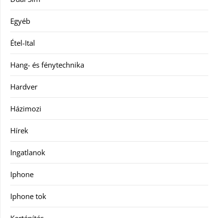
Egyéb
Étel-Ital
Hang- és fénytechnika
Hardver
Házimozi
Hírek
Ingatlanok
Iphone
Iphone tok
Kertépítés