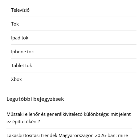
Televízió
Tok
Ipad tok
Iphone tok
Tablet tok
Xbox
Legutóbbi bejegyzések
Műszaki ellenőr és generálkivitelező különbsége: mit jelent
ez építtetőként?
Lakásbiztosítási trendek Magyarországon 2026-ban: mire