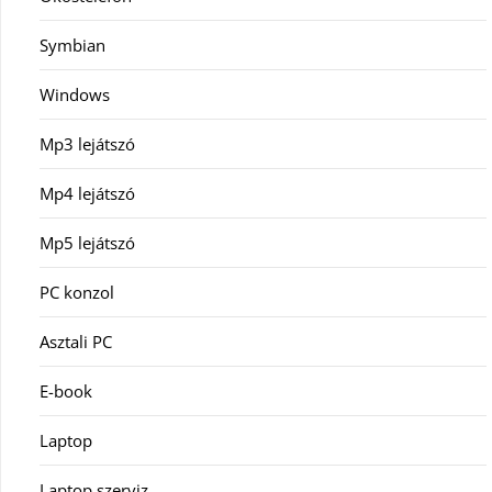
Symbian
Windows
Mp3 lejátszó
Mp4 lejátszó
Mp5 lejátszó
PC konzol
Asztali PC
E-book
Laptop
Laptop szerviz