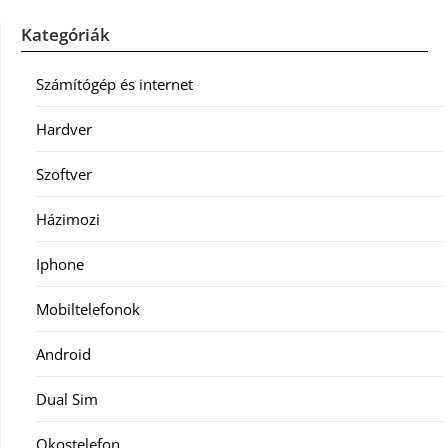
Kategóriák
Számítógép és internet
Hardver
Szoftver
Házimozi
Iphone
Mobiltelefonok
Android
Dual Sim
Okostelefon