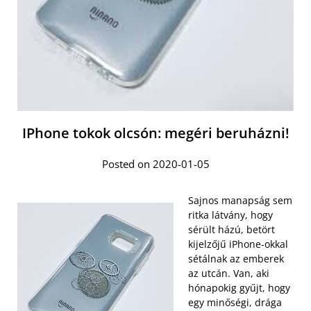
IPhone tokok olcsón: megéri beruházni!
Posted on 2020-01-05
Sajnos manapság sem
ritka látvány, hogy
sérült házú, betört
kijelzőjű iPhone-okkal
sétálnak az emberek
az utcán. Van, aki
hónapokig gyűjt, hogy
egy minőségi, drága