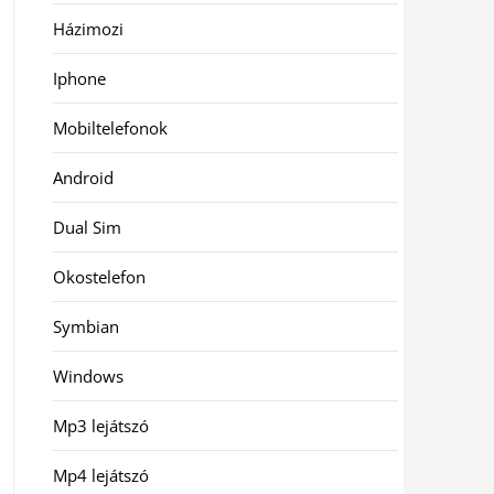
Házimozi
Iphone
Mobiltelefonok
Android
Dual Sim
Okostelefon
Symbian
Windows
Mp3 lejátszó
Mp4 lejátszó