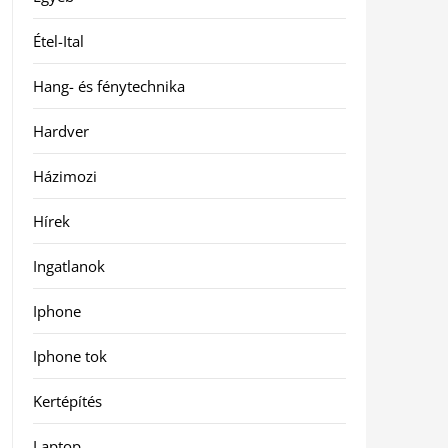
Étel-Ital
Hang- és fénytechnika
Hardver
Házimozi
Hírek
Ingatlanok
Iphone
Iphone tok
Kertépítés
Laptop