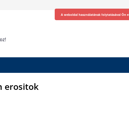
A weboldal használatának folytatásával Ön e
oz!
 erositok