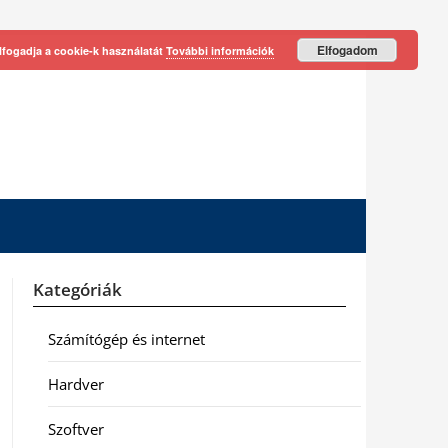
Elfogadom
lfogadja a cookie-k használatát
További információk
Kategóriák
Számítógép és internet
Hardver
Szoftver