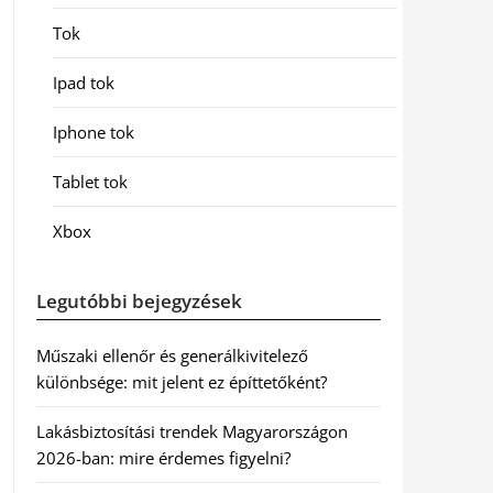
Tok
Ipad tok
Iphone tok
Tablet tok
Xbox
Legutóbbi bejegyzések
Műszaki ellenőr és generálkivitelező
különbsége: mit jelent ez építtetőként?
Lakásbiztosítási trendek Magyarországon
2026-ban: mire érdemes figyelni?