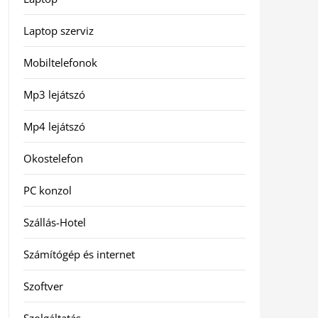
Laptop szerviz
Mobiltelefonok
Mp3 lejátszó
Mp4 lejátszó
Okostelefon
PC konzol
Szállás-Hotel
Számítógép és internet
Szoftver