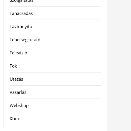
Szolgáltatás
Tanácsadás
Távirányító
Tehetségkutató
Televízió
Tok
Utazás
Vásárlás
Webshop
Xbox