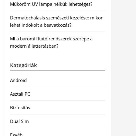
Műköröm UV lámpa nélkül: lehetséges?
Dermatochalasis szemészeti kezelése: mikor
lehet indokolt a beavatkozás?
Mi a baromfi itató rendszerek szerepe a
modern állattartásban?
Kategóriák
Android
Asztali PC
Biztosítás
Dual Sim
Egyéb