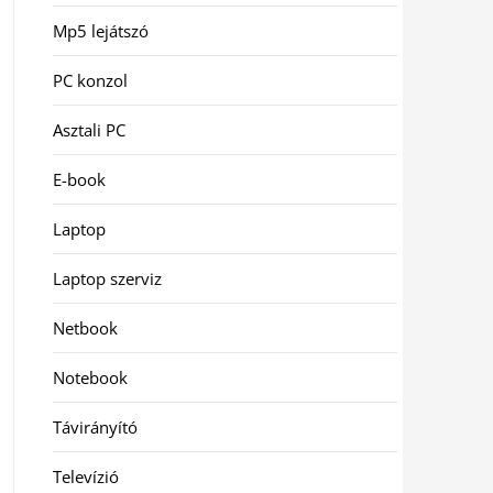
Mp5 lejátszó
PC konzol
Asztali PC
E-book
Laptop
Laptop szerviz
Netbook
Notebook
Távirányító
Televízió