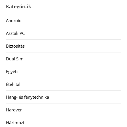
Kategóriák
Android
Asztali PC
Biztosítás
Dual Sim
Egyéb
Étel-Ital
Hang- és fénytechnika
Hardver
Házimozi