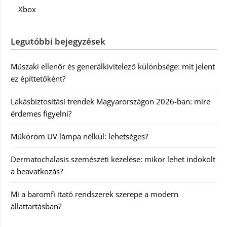
Xbox
Legutóbbi bejegyzések
Műszaki ellenőr és generálkivitelező különbsége: mit jelent
ez építtetőként?
Lakásbiztosítási trendek Magyarországon 2026-ban: mire
érdemes figyelni?
Műköröm UV lámpa nélkül: lehetséges?
Dermatochalasis szemészeti kezelése: mikor lehet indokolt
a beavatkozás?
Mi a baromfi itató rendszerek szerepe a modern
állattartásban?