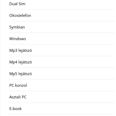
Dual Sim
Okostelefon
Symbian
Windows
Mp3 lejátszó
Mp4 lejátszó
Mp5 lejátszó
PC konzol
Asztali PC
E-book