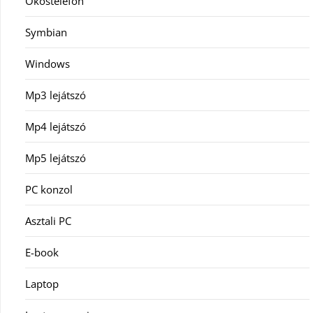
Okostelefon
Symbian
Windows
Mp3 lejátszó
Mp4 lejátszó
Mp5 lejátszó
PC konzol
Asztali PC
E-book
Laptop