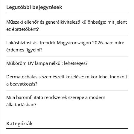
Legutóbbi bejegyzések
Műszaki ellenőr és generálkivitelező különbsége: mit jelent
ez építtetőként?
Lakásbiztosítási trendek Magyarországon 2026-ban: mire
érdemes figyelni?
Műköröm UV lámpa nélkül: lehetséges?
Dermatochalasis szemészeti kezelése: mikor lehet indokolt
a beavatkozás?
Mi a baromfi itató rendszerek szerepe a modern
állattartásban?
Kategóriák