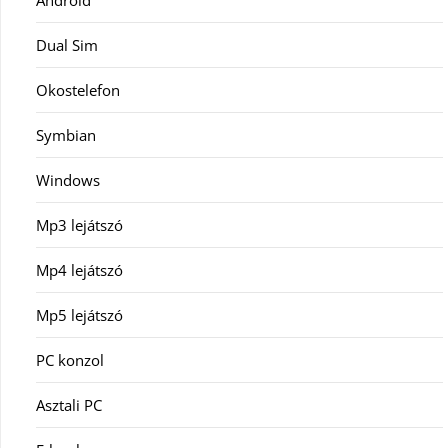
Android
Dual Sim
Okostelefon
Symbian
Windows
Mp3 lejátszó
Mp4 lejátszó
Mp5 lejátszó
PC konzol
Asztali PC