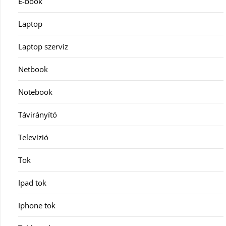
E-book
Laptop
Laptop szerviz
Netbook
Notebook
Távirányító
Televízió
Tok
Ipad tok
Iphone tok