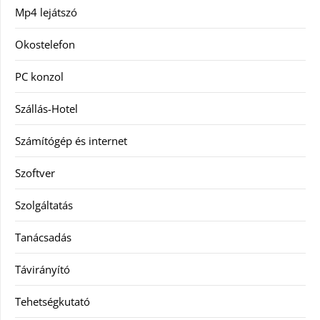
Mp4 lejátszó
Okostelefon
PC konzol
Szállás-Hotel
Számítógép és internet
Szoftver
Szolgáltatás
Tanácsadás
Távirányító
Tehetségkutató