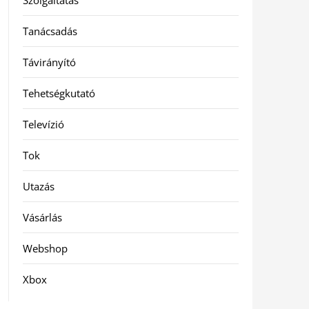
Szolgáltatás
Tanácsadás
Távirányító
Tehetségkutató
Televízió
Tok
Utazás
Vásárlás
Webshop
Xbox