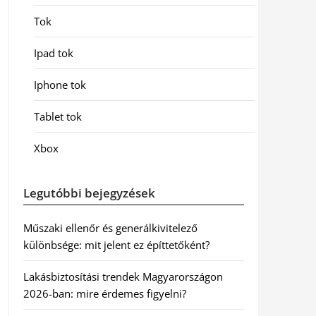
Tok
Ipad tok
Iphone tok
Tablet tok
Xbox
Legutóbbi bejegyzések
Műszaki ellenőr és generálkivitelező
különbsége: mit jelent ez építtetőként?
Lakásbiztosítási trendek Magyarországon
2026-ban: mire érdemes figyelni?