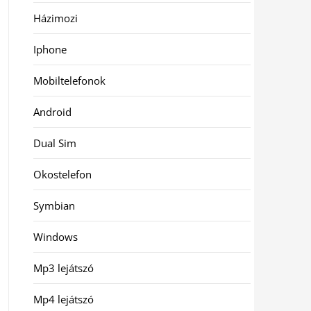
Házimozi
Iphone
Mobiltelefonok
Android
Dual Sim
Okostelefon
Symbian
Windows
Mp3 lejátszó
Mp4 lejátszó