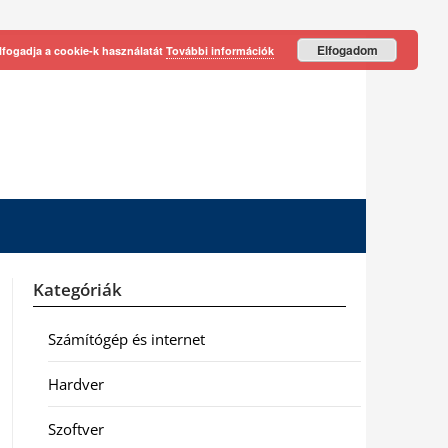
Elfogadom
lfogadja a cookie-k használatát
További információk
Kategóriák
Számítógép és internet
Hardver
Szoftver