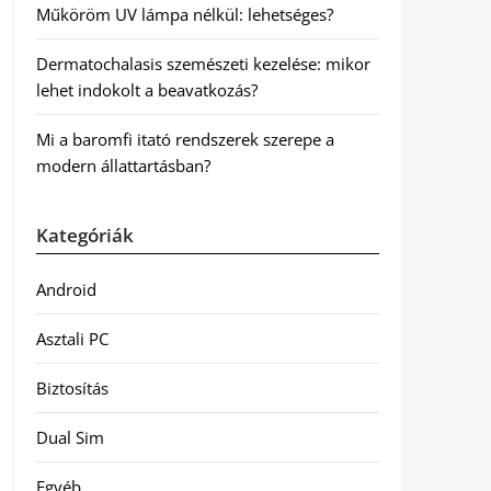
Műköröm UV lámpa nélkül: lehetséges?
Dermatochalasis szemészeti kezelése: mikor
lehet indokolt a beavatkozás?
Mi a baromfi itató rendszerek szerepe a
modern állattartásban?
Kategóriák
Android
Asztali PC
Biztosítás
Dual Sim
Egyéb