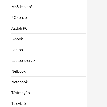
Mp5 lejátszó
PC konzol
Asztali PC
E-book
Laptop
Laptop szerviz
Netbook
Notebook
Távirányító
Televízió