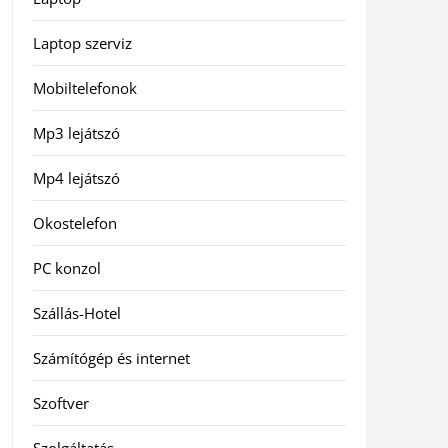
Laptop szerviz
Mobiltelefonok
Mp3 lejátszó
Mp4 lejátszó
Okostelefon
PC konzol
Szállás-Hotel
Számítógép és internet
Szoftver