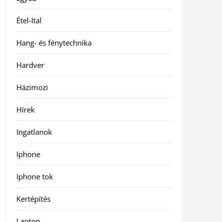
Étel-Ital
Hang- és fénytechnika
Hardver
Házimozi
Hírek
Ingatlanok
Iphone
Iphone tok
Kertépítés
Laptop