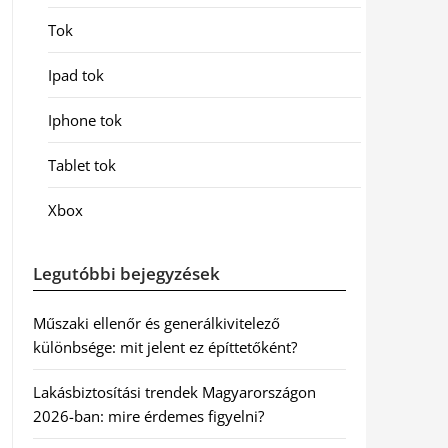
Tok
Ipad tok
Iphone tok
Tablet tok
Xbox
Legutóbbi bejegyzések
Műszaki ellenőr és generálkivitelező
különbsége: mit jelent ez építtetőként?
Lakásbiztosítási trendek Magyarországon
2026-ban: mire érdemes figyelni?