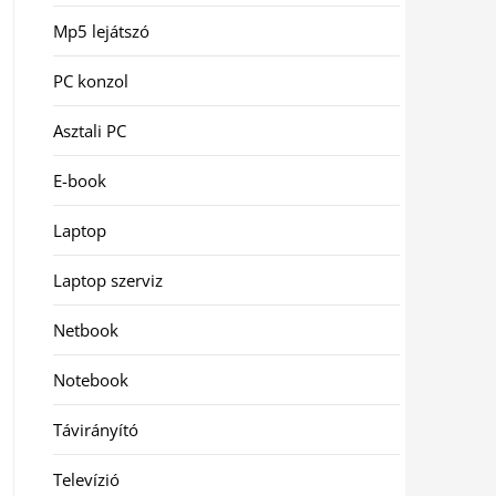
Mp5 lejátszó
PC konzol
Asztali PC
E-book
Laptop
Laptop szerviz
Netbook
Notebook
Távirányító
Televízió