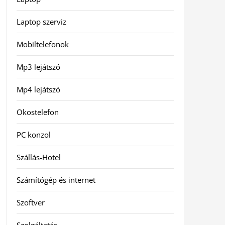
Laptop szerviz
Mobiltelefonok
Mp3 lejátszó
Mp4 lejátszó
Okostelefon
PC konzol
Szállás-Hotel
Számítógép és internet
Szoftver