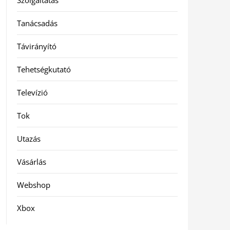
Szolgáltatás
Tanácsadás
Távirányító
Tehetségkutató
Televízió
Tok
Utazás
Vásárlás
Webshop
Xbox