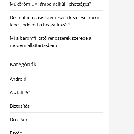
Műköröm UV lámpa nélkül: lehetséges?
Dermatochalasis szemészeti kezelése: mikor
lehet indokolt a beavatkozás?
Mi a baromfi itató rendszerek szerepe a
modern állattartásban?
Kategóriák
Android
Asztali PC
Biztosítás
Dual Sim
Egyéb