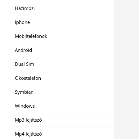
Házimozi
Iphone
Mobiltelefonok
Android
Dual Sim
Okostelefon
Symbian
Windows
Mp3 lejátszó
Mp4 lejátszó