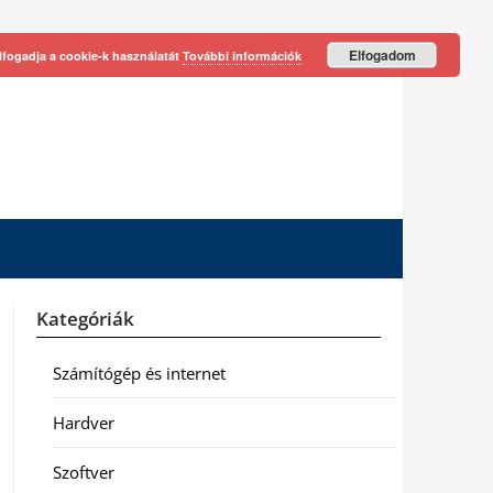
Elfogadom
lfogadja a cookie-k használatát
További információk
Kategóriák
Számítógép és internet
Hardver
Szoftver