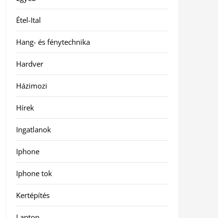
Étel-Ital
Hang- és fénytechnika
Hardver
Házimozi
Hírek
Ingatlanok
Iphone
Iphone tok
Kertépítés
Laptop