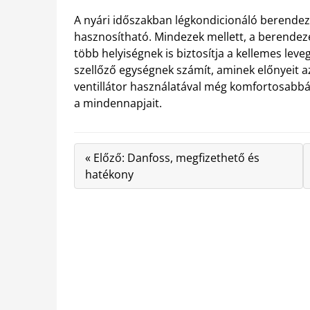
A nyári időszakban légkondicionáló berendez
hasznosítható. Mindezek mellett, a berendezé
több helyiségnek is biztosítja a kellemes leve
szellőző egységnek számít, aminek előnyeit a
ventillátor használatával még komfortosabbá
a mindennapjait.
« Előző: Danfoss, megfizethető és
hatékony