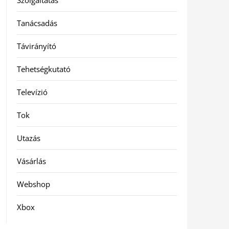
Szolgáltatás
Tanácsadás
Távirányító
Tehetségkutató
Televízió
Tok
Utazás
Vásárlás
Webshop
Xbox