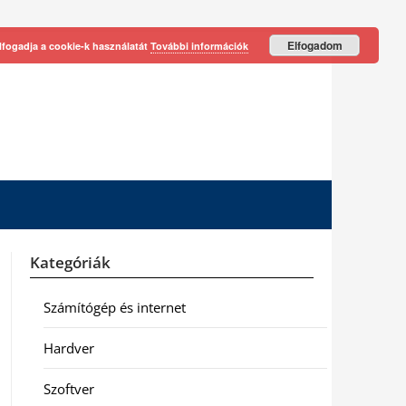
Elfogadom
lfogadja a cookie-k használatát
További információk
Kategóriák
Számítógép és internet
Hardver
Szoftver