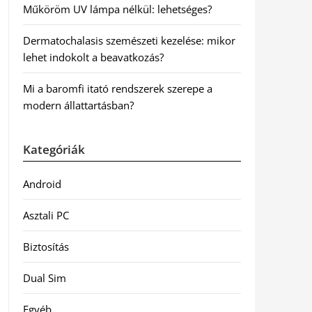
Műköröm UV lámpa nélkül: lehetséges?
Dermatochalasis szemészeti kezelése: mikor
lehet indokolt a beavatkozás?
Mi a baromfi itató rendszerek szerepe a
modern állattartásban?
Kategóriák
Android
Asztali PC
Biztosítás
Dual Sim
Egyéb