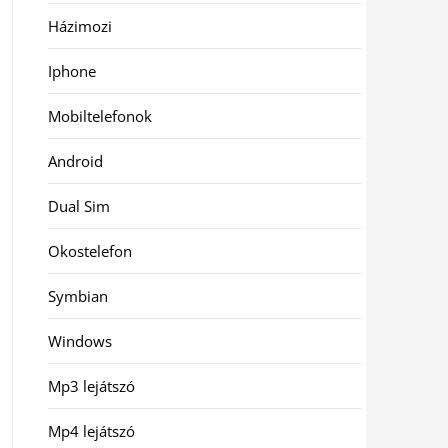
Házimozi
Iphone
Mobiltelefonok
Android
Dual Sim
Okostelefon
Symbian
Windows
Mp3 lejátszó
Mp4 lejátszó