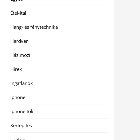
Étel-Ital
Hang- és fénytechnika
Hardver
Házimozi
Hírek
Ingatlanok
Iphone
Iphone tok
Kertépítés
Laptop