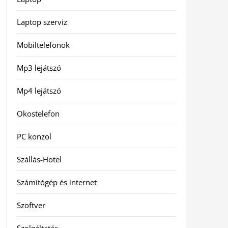
Laptop szerviz
Mobiltelefonok
Mp3 lejátszó
Mp4 lejátszó
Okostelefon
PC konzol
Szállás-Hotel
Számítógép és internet
Szoftver