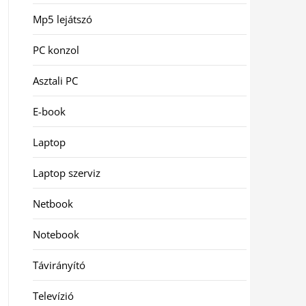
Mp5 lejátszó
PC konzol
Asztali PC
E-book
Laptop
Laptop szerviz
Netbook
Notebook
Távirányító
Televízió