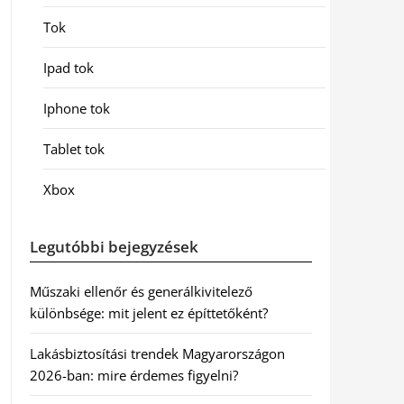
Tok
Ipad tok
Iphone tok
Tablet tok
Xbox
Legutóbbi bejegyzések
Műszaki ellenőr és generálkivitelező
különbsége: mit jelent ez építtetőként?
Lakásbiztosítási trendek Magyarországon
2026-ban: mire érdemes figyelni?