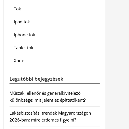
Tok
Ipad tok
Iphone tok
Tablet tok
Xbox
Legutóbbi bejegyzések
Műszaki ellenőr és generálkivitelező
különbsége: mit jelent ez építtetőként?
Lakásbiztosítási trendek Magyarországon
2026-ban: mire érdemes figyelni?