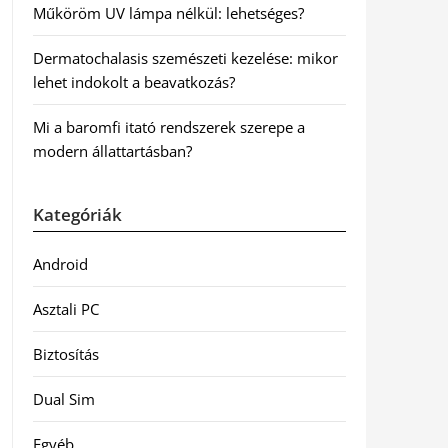
Műköröm UV lámpa nélkül: lehetséges?
Dermatochalasis szemészeti kezelése: mikor
lehet indokolt a beavatkozás?
Mi a baromfi itató rendszerek szerepe a
modern állattartásban?
Kategóriák
Android
Asztali PC
Biztosítás
Dual Sim
Egyéb