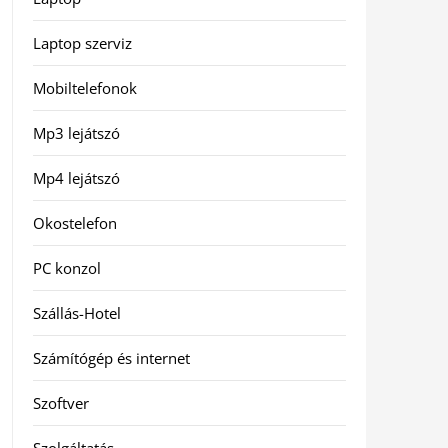
Laptop szerviz
Mobiltelefonok
Mp3 lejátszó
Mp4 lejátszó
Okostelefon
PC konzol
Szállás-Hotel
Számítógép és internet
Szoftver