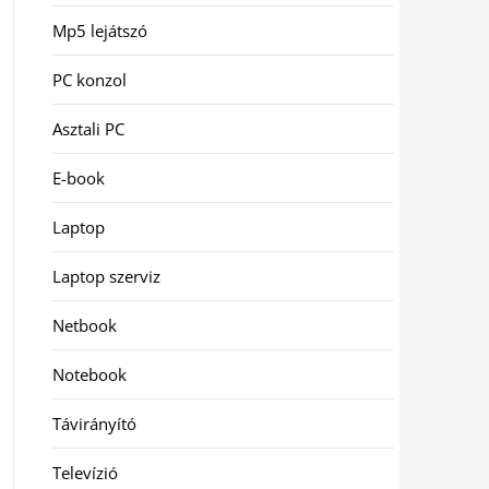
Mp5 lejátszó
PC konzol
Asztali PC
E-book
Laptop
Laptop szerviz
Netbook
Notebook
Távirányító
Televízió