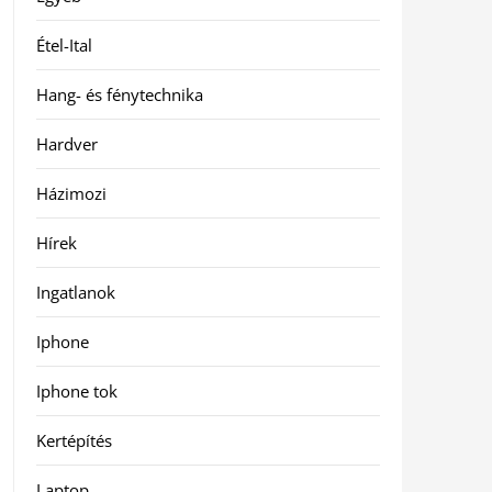
Étel-Ital
Hang- és fénytechnika
Hardver
Házimozi
Hírek
Ingatlanok
Iphone
Iphone tok
Kertépítés
Laptop