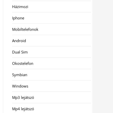
Házimozi
Iphone
Mobiltelefonok
Android
Dual Sim
Okostelefon
Symbian
Windows
Mp3 lejátszó
Mp4 lejátszó