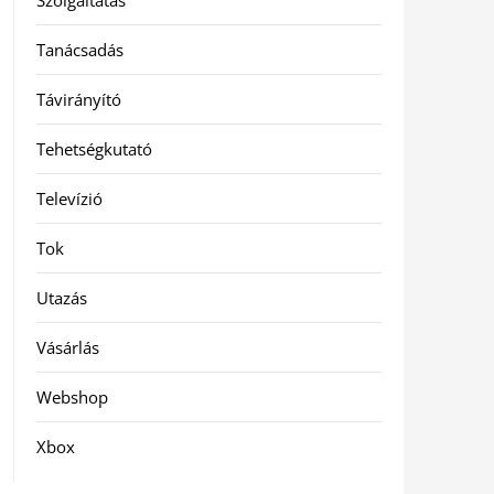
Szolgáltatás
Tanácsadás
Távirányító
Tehetségkutató
Televízió
Tok
Utazás
Vásárlás
Webshop
Xbox