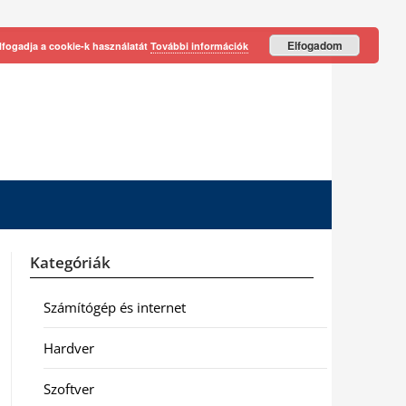
Elfogadom
lfogadja a cookie-k használatát
További információk
Kategóriák
Számítógép és internet
Hardver
Szoftver