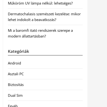
Műköröm UV lámpa nélkül: lehetséges?
Dermatochalasis szemészeti kezelése: mikor
lehet indokolt a beavatkozás?
Mi a baromfi itató rendszerek szerepe a
modern állattartásban?
Kategóriák
Android
Asztali PC
Biztosítás
Dual Sim
Egyéb