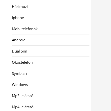
Házimozi
Iphone
Mobiltelefonok
Android
Dual Sim
Okostelefon
Symbian
Windows
Mp3 lejátszó
Mp4 lejátszó