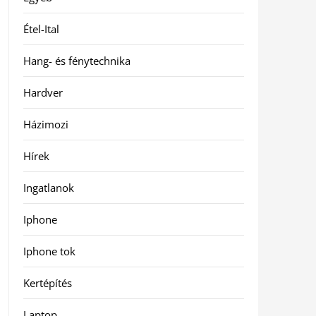
Étel-Ital
Hang- és fénytechnika
Hardver
Házimozi
Hírek
Ingatlanok
Iphone
Iphone tok
Kertépítés
Laptop