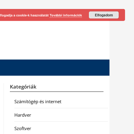
Elfogadom
lfogadja a cookie-k használatát
További információk
Kategóriák
Számítógép és internet
Hardver
Szoftver