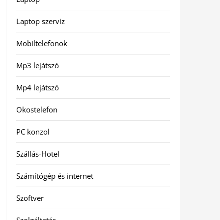
Laptop szerviz
Mobiltelefonok
Mp3 lejátszó
Mp4 lejátszó
Okostelefon
PC konzol
Szállás-Hotel
Számítógép és internet
Szoftver