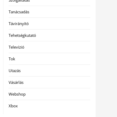
Szolgáltatás
Tanácsadás
Távirányító
Tehetségkutató
Televízió
Tok
Utazás
Vásárlás
Webshop
Xbox