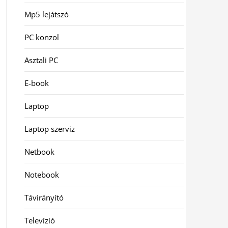
Mp5 lejátszó
PC konzol
Asztali PC
E-book
Laptop
Laptop szerviz
Netbook
Notebook
Távirányító
Televízió