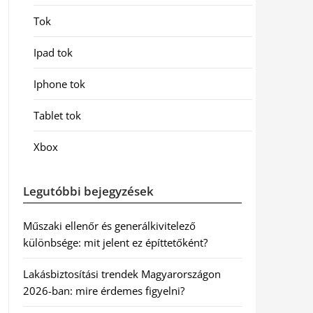
Tok
Ipad tok
Iphone tok
Tablet tok
Xbox
Legutóbbi bejegyzések
Műszaki ellenőr és generálkivitelező
különbsége: mit jelent ez építtetőként?
Lakásbiztosítási trendek Magyarországon
2026-ban: mire érdemes figyelni?