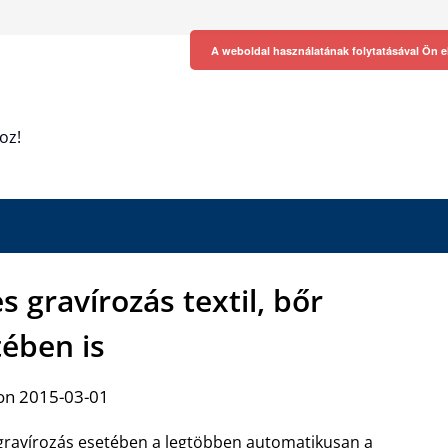
A weboldal használatának folytatásával Ön e
oz!
s gravírozás textil, bőr
tében is
on 2015-03-01
gravírozás esetében a legtöbben automatikusan a