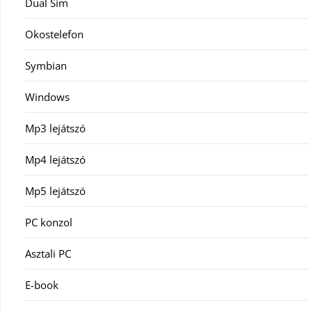
Dual Sim
Okostelefon
Symbian
Windows
Mp3 lejátszó
Mp4 lejátszó
Mp5 lejátszó
PC konzol
Asztali PC
E-book