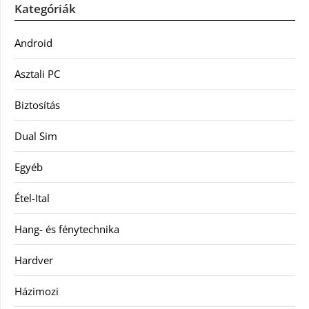
Kategóriák
Android
Asztali PC
Biztosítás
Dual Sim
Egyéb
Étel-Ital
Hang- és fénytechnika
Hardver
Házimozi