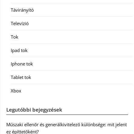
Távirányító
Televízió
Tok
Ipad tok
Iphone tok
Tablet tok
Xbox
Legutóbbi bejegyzések
Műszaki ellenőr és generálkivitelező különbsége: mit jelent
ez építtetőként?