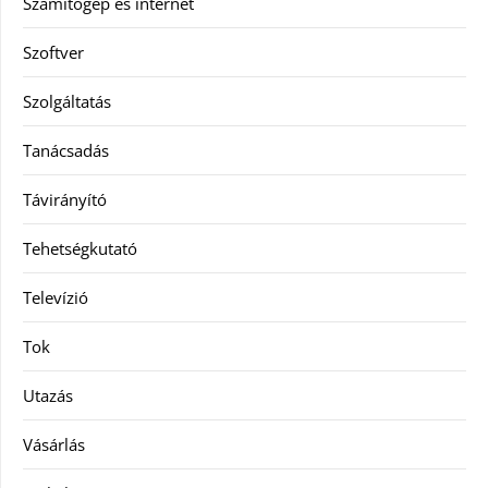
Számítógép és internet
Szoftver
Szolgáltatás
Tanácsadás
Távirányító
Tehetségkutató
Televízió
Tok
Utazás
Vásárlás