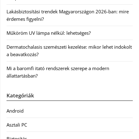
Lakásbiztosítási trendek Magyarországon 2026-ban: mire
érdemes figyelni?
Műköröm UV lámpa nélkül: lehetséges?
Dermatochalasis szemészeti kezelése: mikor lehet indokolt
a beavatkozás?
Mi a baromfi itató rendszerek szerepe a modern
állattartásban?
Kategóriák
Android
Asztali PC
Biztosítás