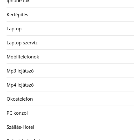
Iphone tok
Kertépítés
Laptop
Laptop szerviz
Mobiltelefonok
Mp3 lejátszó
Mp4 lejátszó
Okostelefon
PC konzol
Szállás-Hotel