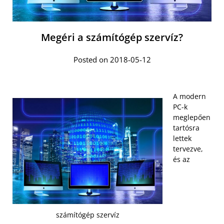
Megéri a számítógép szervíz?
Posted on 2018-05-12
A modern
PC-k
meglepően
tartósra
lettek
tervezve,
és az
számítógép szervíz