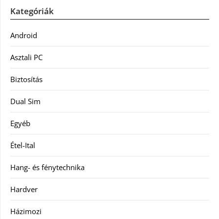
Kategóriák
Android
Asztali PC
Biztosítás
Dual Sim
Egyéb
Étel-Ital
Hang- és fénytechnika
Hardver
Házimozi