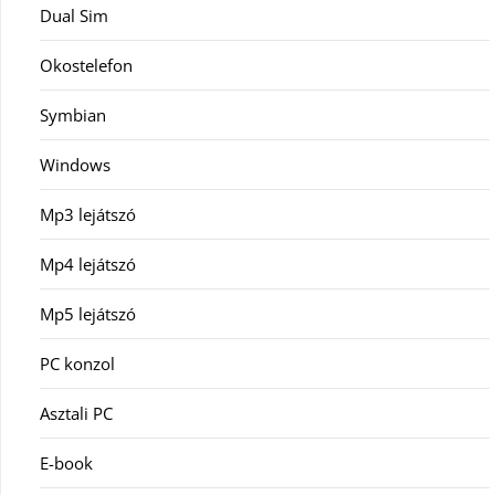
Dual Sim
Okostelefon
Symbian
Windows
Mp3 lejátszó
Mp4 lejátszó
Mp5 lejátszó
PC konzol
Asztali PC
E-book