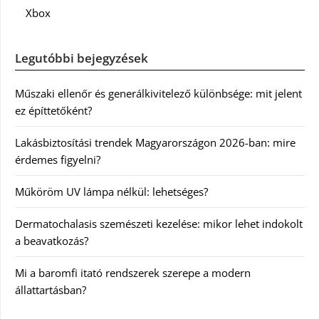
Xbox
Legutóbbi bejegyzések
Műszaki ellenőr és generálkivitelező különbsége: mit jelent
ez építtetőként?
Lakásbiztosítási trendek Magyarországon 2026-ban: mire
érdemes figyelni?
Műköröm UV lámpa nélkül: lehetséges?
Dermatochalasis szemészeti kezelése: mikor lehet indokolt
a beavatkozás?
Mi a baromfi itató rendszerek szerepe a modern
állattartásban?