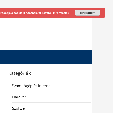
Elfogadom
lfogadja a cookie-k használatát
További információk
Kategóriák
Számítógép és internet
Hardver
Szoftver