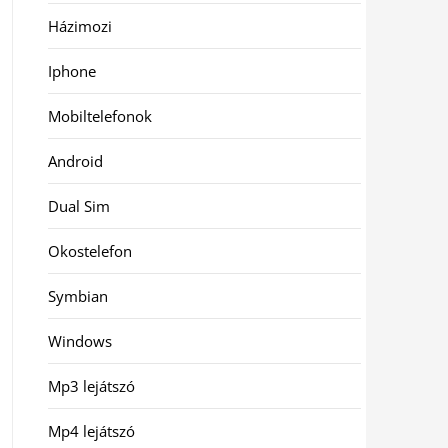
Házimozi
Iphone
Mobiltelefonok
Android
Dual Sim
Okostelefon
Symbian
Windows
Mp3 lejátszó
Mp4 lejátszó