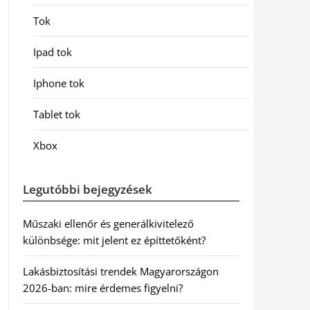
Tok
Ipad tok
Iphone tok
Tablet tok
Xbox
Legutóbbi bejegyzések
Műszaki ellenőr és generálkivitelező
különbsége: mit jelent ez építtetőként?
Lakásbiztosítási trendek Magyarországon
2026-ban: mire érdemes figyelni?