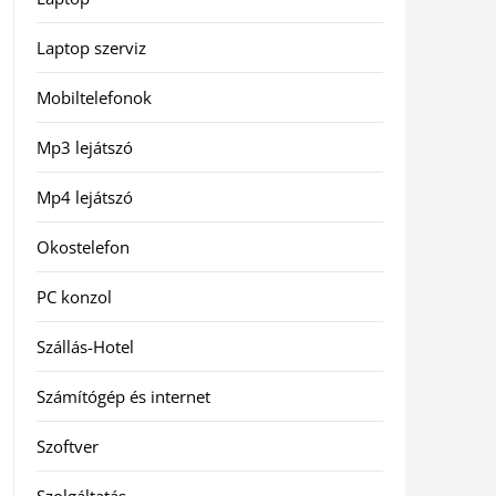
Laptop szerviz
Mobiltelefonok
Mp3 lejátszó
Mp4 lejátszó
Okostelefon
PC konzol
Szállás-Hotel
Számítógép és internet
Szoftver