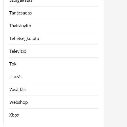
Szolgáltatás
Tanácsadás
Távirányító
Tehetségkutató
Televízió
Tok
Utazás
Vásárlás
Webshop
Xbox