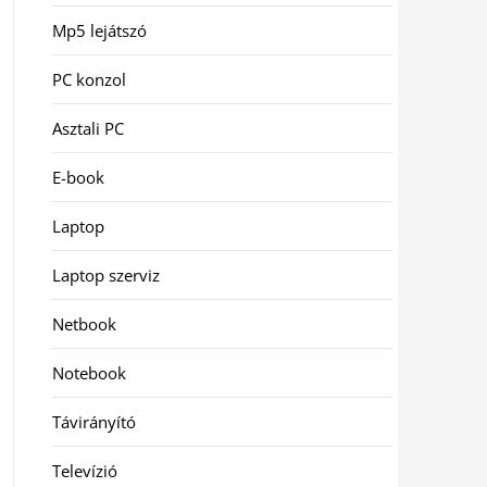
Mp5 lejátszó
PC konzol
Asztali PC
E-book
Laptop
Laptop szerviz
Netbook
Notebook
Távirányító
Televízió