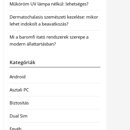
Műköröm UV lámpa nélkül: lehetséges?
Dermatochalasis szemészeti kezelése: mikor
lehet indokolt a beavatkozás?
Mi a baromfi itató rendszerek szerepe a
modern állattartásban?
Kategóriák
Android
Asztali PC
Biztosítás
Dual Sim
Egyéb