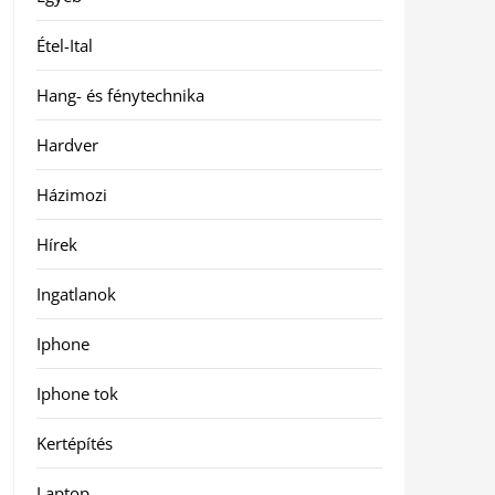
Étel-Ital
Hang- és fénytechnika
Hardver
Házimozi
Hírek
Ingatlanok
Iphone
Iphone tok
Kertépítés
Laptop