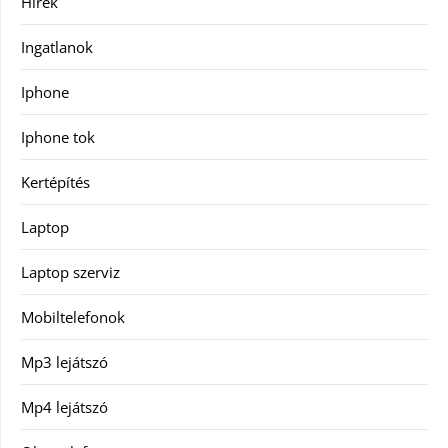
Hírek
Ingatlanok
Iphone
Iphone tok
Kertépítés
Laptop
Laptop szerviz
Mobiltelefonok
Mp3 lejátszó
Mp4 lejátszó