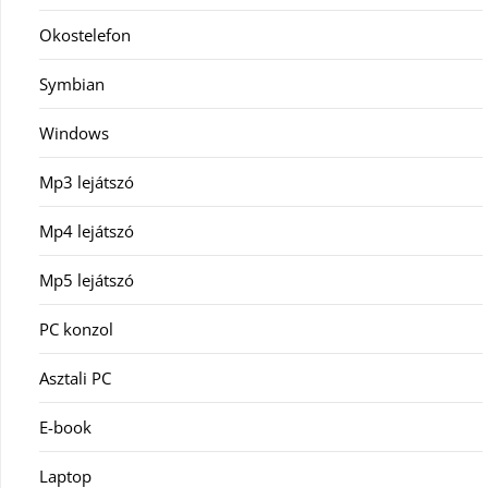
Okostelefon
Symbian
Windows
Mp3 lejátszó
Mp4 lejátszó
Mp5 lejátszó
PC konzol
Asztali PC
E-book
Laptop