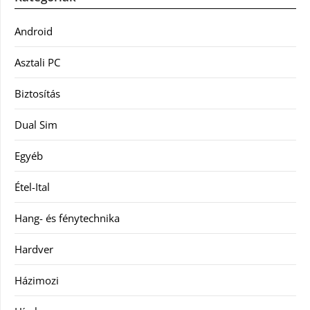
Android
Asztali PC
Biztosítás
Dual Sim
Egyéb
Étel-Ital
Hang- és fénytechnika
Hardver
Házimozi