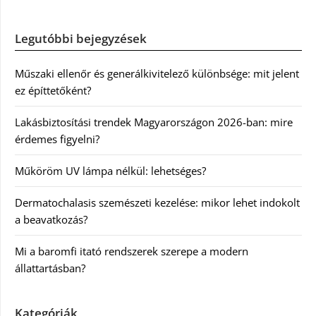
Legutóbbi bejegyzések
Műszaki ellenőr és generálkivitelező különbsége: mit jelent
ez építtetőként?
Lakásbiztosítási trendek Magyarországon 2026-ban: mire
érdemes figyelni?
Műköröm UV lámpa nélkül: lehetséges?
Dermatochalasis szemészeti kezelése: mikor lehet indokolt
a beavatkozás?
Mi a baromfi itató rendszerek szerepe a modern
állattartásban?
Kategóriák