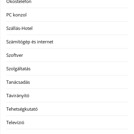
Okostelefon
PC konzol
Szállás-Hotel
Számítógép és internet
Szoftver
Szolgáltatás
Tanácsadás
Távirányító
Tehetségkutató
Televízió