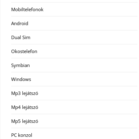
Mobiltelefonok
Android
Dual Sim
Okostelefon
Symbian
Windows
Mp3 lejátszó
Mp4 lejátszó
Mp5 lejátszó
PC konzol