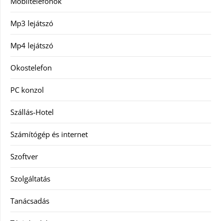
Mobiltelefonok
Mp3 lejátszó
Mp4 lejátszó
Okostelefon
PC konzol
Szállás-Hotel
Számítógép és internet
Szoftver
Szolgáltatás
Tanácsadás