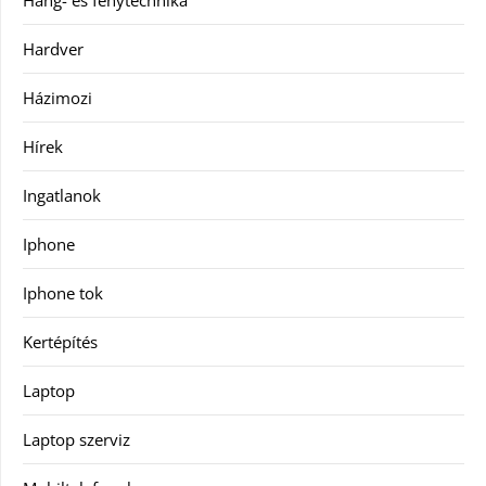
Hang- és fénytechnika
Hardver
Házimozi
Hírek
Ingatlanok
Iphone
Iphone tok
Kertépítés
Laptop
Laptop szerviz