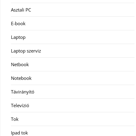
Asztali PC
E-book
Laptop
Laptop szerviz
Netbook
Notebook
Távirányító
Televízió
Tok
Ipad tok